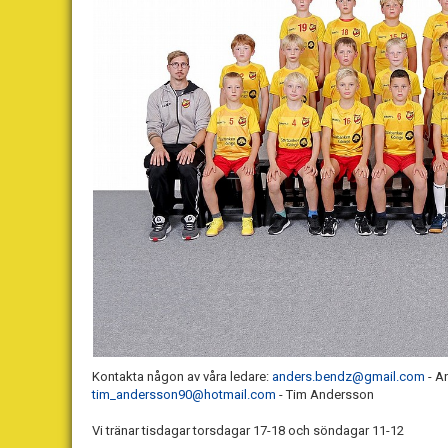
Kontakta någon av våra ledare:
anders.bendz@gmail.com
- A
tim_andersson90@hotmail.com
- Tim Andersson
Vi tränar tisdagar torsdagar 17-18 och söndagar 11-12