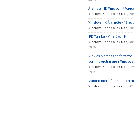
Årsmöte HK Vinslöv 17 Augus
Vinslövs Handbollsklubb
,
28
Vinslövs HK Årsmöte - 18 augu
Vinslövs Handbollsklubb
,
28
IFK Tumba - Vinslövs HK
Vinslövs Handbollsklubb
,
08
19:09
Nicklas Martinsson fortsätter
som huvudtränare i Vinslövs
Vinslövs Handbollsklubb
,
17
19:00
Matchbilder från matchen m
Vinslövs Handbollsklubb
,
31