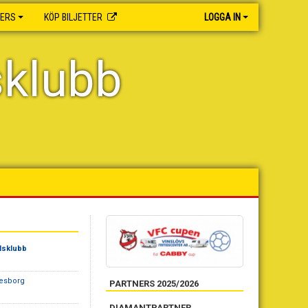
NERS
KÖP BILJETTER
LOGGA IN
sklubb
lsklubb
vesborg
PARTNERS 2025/2026
DIAMANTPARTNER