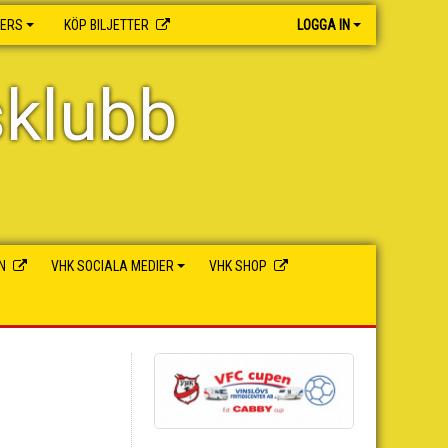
NERS
KÖP BILJETTER
LOGGA IN
sklubb
N
VHK SOCIALA MEDIER
VHK SHOP