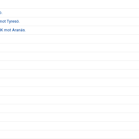
ö.
mot Tyresö.
VHK mot Aranäs.