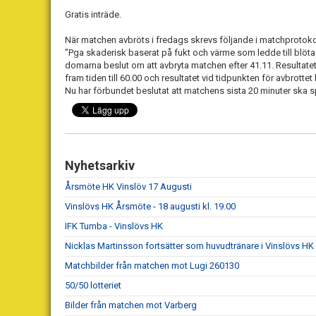
Gratis inträde.
När matchen avbröts i fredags skrevs följande i matchprotokol
”Pga skaderisk baserat på fukt och värme som ledde till blöt
domarna beslut om att avbryta matchen efter 41.11. Resultatet
fram tiden till 60.00 och resultatet vid tidpunkten för avbrotte
Nu har förbundet beslutat att matchens sista 20 minuter ska
Nyhetsarkiv
Årsmöte HK Vinslöv 17 Augusti
Vinslövs HK Årsmöte - 18 augusti kl. 19.00
IFK Tumba - Vinslövs HK
Nicklas Martinsson fortsätter som huvudtränare i Vinslövs HK
Matchbilder från matchen mot Lugi 260130
50/50 lotteriet
Bilder från matchen mot Varberg