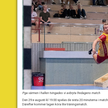
Pga värmen I hallen tvingades vi avbryta fredagens match
Den 29:e augusti kl 19.00 spelas de sista 20 minuterna i mat
Därefter kommer lagen köra lite träningsmatch.