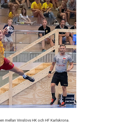
chen mellan Vinslövs HK och HF Karlskrona.