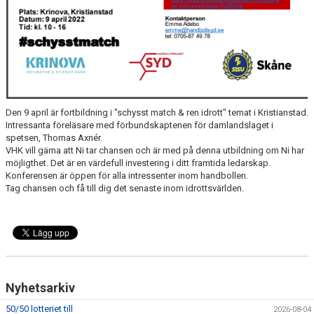
Den 9 april är fortbildning i "schysst match & ren idrott" temat i Kristianstad.
Intressanta föreläsare med förbundskaptenen för damlandslaget i
spetsen, Thomas Axnér.
VHK vill gärna att Ni tar chansen och är med på denna utbildning om Ni har
möjligthet. Det är en värdefull investering i ditt framtida ledarskap.
Konferensen är öppen för alla intressenter inom handbollen.
Tag chansen och få till dig det senaste inom idrottsvärlden.
Nyhetsarkiv
50/50 lotteriet till
2026-08-04