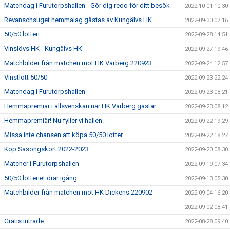
Matchdag i Furutorpshallen - Gör dig redo för ditt besök
2022-10-01 10:30
Revanschsuget hemmalag gästas av Kungälvs HK.
2022-09-30 07:16
50/50 lotteri
2022-09-28 14:51
Vinslövs HK - Kungälvs HK
2022-09-27 19:46
Matchbilder från matchen mot HK Varberg 220923
2022-09-24 12:57
Vinstlott 50/50
2022-09-23 22:24
Matchdag i Furutorpshallen
2022-09-23 08:21
Hemmapremiär i allsvenskan när HK Varberg gästar
2022-09-23 08:12
Hemmapremiär! Nu fyller vi hallen.
2022-09-22 19:29
Missa inte chansen att köpa 50/50 lotter
2022-09-22 18:27
Köp Säsongskort 2022-2023
2022-09-20 08:30
Matcher i Furutorpshallen
2022-09-19 07:34
50/50 lotteriet drar igång
2022-09-13 05:30
Matchbilder från matchen mot HK Dickens 220902
2022-09-04 16:20
2022-09-02 08:41
Gratis inträde
2022-08-28 09:40