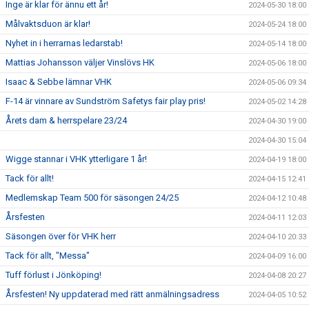
Inge är klar för ännu ett år!
2024-05-30 18:00
Målvaktsduon är klar!
2024-05-24 18:00
Nyhet in i herrarnas ledarstab!
2024-05-14 18:00
Mattias Johansson väljer Vinslövs HK
2024-05-06 18:00
Isaac & Sebbe lämnar VHK
2024-05-06 09:34
F-14 är vinnare av Sundström Safetys fair play pris!
2024-05-02 14:28
Årets dam & herrspelare 23/24
2024-04-30 19:00
2024-04-30 15:04
Wigge stannar i VHK ytterligare 1 år!
2024-04-19 18:00
Tack för allt!
2024-04-15 12:41
Medlemskap Team 500 för säsongen 24/25
2024-04-12 10:48
Årsfesten
2024-04-11 12:03
Säsongen över för VHK herr
2024-04-10 20:33
Tack för allt, "Messa"
2024-04-09 16:00
Tuff förlust i Jönköping!
2024-04-08 20:27
Årsfesten! Ny uppdaterad med rätt anmälningsadress
2024-04-05 10:52