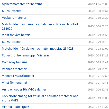
Ny hemmamatch för herrarna!
2023-11-06 09:00
50/50 lotteriet
2023-10-30 18:57
Veckans matcher
2023-10-30 09:39
Matchbilder från herrarnas match mot Tyresö Handboll
2023-10-30 00:20
231029
Vinst för våra herrar!
2023-10-29 16:50
50/50 lotteriet
2023-10-29 15:42
Matchbilder från damernas match mot Ligu 231028
2023-10-28 20:00
Förlust för herrarna upp i Västerås!
2023-10-25 21:29
Gameday herrarna!
2023-10-25 10:42
Veckans matcher!
2023-10-23 15:25
Vinnare i 50/50 lotteriet
2023-10-21 17:58
Vinst för herrarna!
2023-10-21 17:41
Ännu en seger för VHK:s damer
2023-10-20 22:36
Köp abonnemang för att se alla herrarnas matcher och
2023-10-19 13:36
stötta VHK!
Himma match igen!
2023-10-17 11:30