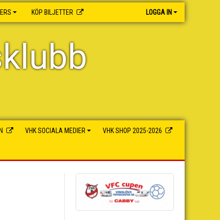
NERS
KÖP BILJETTER
LOGGA IN
sklubb
N
VHK SOCIALA MEDIER
VHK SHOP 2025-2026