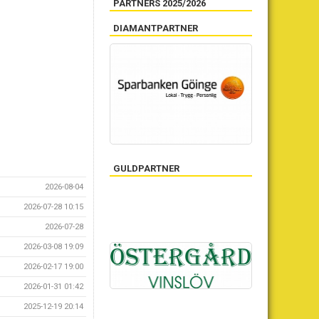
PARTNERS 2025/2026
DIAMANTPARTNER
GULDPARTNER
2026-08-04
2026-07-28 10:15
2026-07-28
2026-03-08 19:09
2026-02-17 19:00
2026-01-31 01:42
2025-12-19 20:14