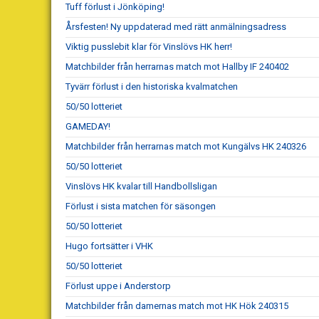
Tuff förlust i Jönköping!
Årsfesten! Ny uppdaterad med rätt anmälningsadress
Viktig pusslebit klar för Vinslövs HK herr!
Matchbilder från herrarnas match mot Hallby IF 240402
Tyvärr förlust i den historiska kvalmatchen
50/50 lotteriet
GAMEDAY!
Matchbilder från herrarnas match mot Kungälvs HK 240326
50/50 lotteriet
Vinslövs HK kvalar till Handbollsligan
Förlust i sista matchen för säsongen
50/50 lotteriet
Hugo fortsätter i VHK
50/50 lotteriet
Förlust uppe i Anderstorp
Matchbilder från damernas match mot HK Hök 240315