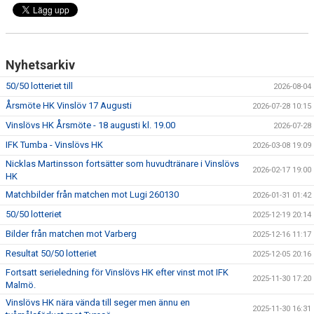
Nyhetsarkiv
50/50 lotteriet till
2026-08-04
Årsmöte HK Vinslöv 17 Augusti
2026-07-28 10:15
Vinslövs HK Årsmöte - 18 augusti kl. 19.00
2026-07-28
IFK Tumba - Vinslövs HK
2026-03-08 19:09
Nicklas Martinsson fortsätter som huvudtränare i Vinslövs
2026-02-17 19:00
HK
Matchbilder från matchen mot Lugi 260130
2026-01-31 01:42
50/50 lotteriet
2025-12-19 20:14
Bilder från matchen mot Varberg
2025-12-16 11:17
Resultat 50/50 lotteriet
2025-12-05 20:16
Fortsatt serieledning för Vinslövs HK efter vinst mot IFK
2025-11-30 17:20
Malmö.
Vinslövs HK nära vända till seger men ännu en
2025-11-30 16:31