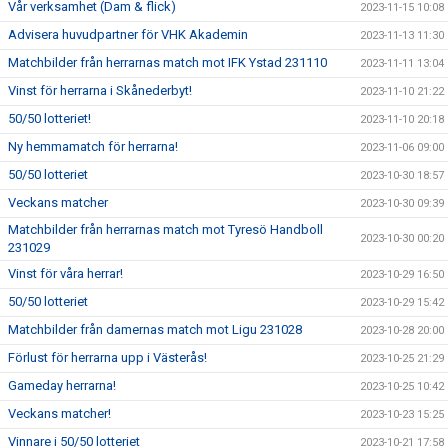
Vår verksamhet (Dam & flick)
2023-11-15 10:08
Advisera huvudpartner för VHK Akademin
2023-11-13 11:30
Matchbilder från herrarnas match mot IFK Ystad 231110
2023-11-11 13:04
Vinst för herrarna i Skånederbyt!
2023-11-10 21:22
50/50 lotteriet!
2023-11-10 20:18
Ny hemmamatch för herrarna!
2023-11-06 09:00
50/50 lotteriet
2023-10-30 18:57
Veckans matcher
2023-10-30 09:39
Matchbilder från herrarnas match mot Tyresö Handboll
2023-10-30 00:20
231029
Vinst för våra herrar!
2023-10-29 16:50
50/50 lotteriet
2023-10-29 15:42
Matchbilder från damernas match mot Ligu 231028
2023-10-28 20:00
Förlust för herrarna upp i Västerås!
2023-10-25 21:29
Gameday herrarna!
2023-10-25 10:42
Veckans matcher!
2023-10-23 15:25
Vinnare i 50/50 lotteriet
2023-10-21 17:58