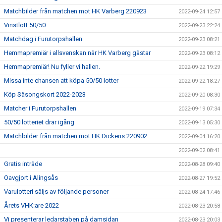
Matchbilder från matchen mot HK Varberg 220923
2022-09-24 12:57
Vinstlott 50/50
2022-09-23 22:24
Matchdag i Furutorpshallen
2022-09-23 08:21
Hemmapremiär i allsvenskan när HK Varberg gästar
2022-09-23 08:12
Hemmapremiär! Nu fyller vi hallen.
2022-09-22 19:29
Missa inte chansen att köpa 50/50 lotter
2022-09-22 18:27
Köp Säsongskort 2022-2023
2022-09-20 08:30
Matcher i Furutorpshallen
2022-09-19 07:34
50/50 lotteriet drar igång
2022-09-13 05:30
Matchbilder från matchen mot HK Dickens 220902
2022-09-04 16:20
2022-09-02 08:41
Gratis inträde
2022-08-28 09:40
Oavgjort i Alingsås
2022-08-27 19:52
Varulotteri säljs av följande personer
2022-08-24 17:46
Årets VHK:are 2022
2022-08-23 20:58
Vi presenterar ledarstaben på damsidan
2022-08-23 20:03