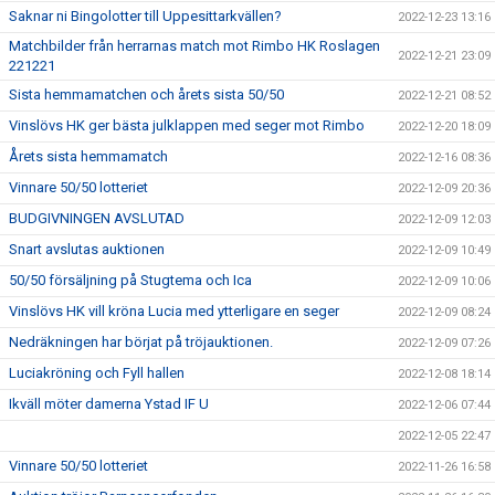
Saknar ni Bingolotter till Uppesittarkvällen?
2022-12-23 13:16
Matchbilder från herrarnas match mot Rimbo HK Roslagen
2022-12-21 23:09
221221
Sista hemmamatchen och årets sista 50/50
2022-12-21 08:52
Vinslövs HK ger bästa julklappen med seger mot Rimbo
2022-12-20 18:09
Årets sista hemmamatch
2022-12-16 08:36
Vinnare 50/50 lotteriet
2022-12-09 20:36
BUDGIVNINGEN AVSLUTAD
2022-12-09 12:03
Snart avslutas auktionen
2022-12-09 10:49
50/50 försäljning på Stugtema och Ica
2022-12-09 10:06
Vinslövs HK vill kröna Lucia med ytterligare en seger
2022-12-09 08:24
Nedräkningen har börjat på tröjauktionen.
2022-12-09 07:26
Luciakröning och Fyll hallen
2022-12-08 18:14
Ikväll möter damerna Ystad IF U
2022-12-06 07:44
2022-12-05 22:47
Vinnare 50/50 lotteriet
2022-11-26 16:58