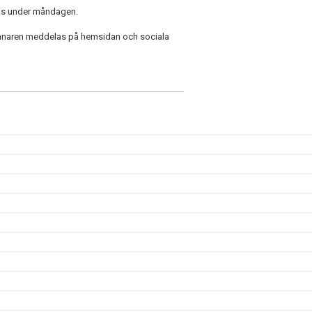
las under måndagen.
Vinnaren meddelas på hemsidan och sociala