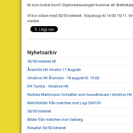
Ni som bokat bord I Stjärnrestaurangen kommer att återbeta
Vi kör vidare med 50/50 lotteriet. Köpstopp kl 14.00 15/11. 
medier.
Nyhetsarkiv
50/50 lotteriet till
Årsmöte HK Vinslöv 17 Augusti
Vinslövs HK Årsmöte - 18 augusti kl. 19.00
IFK Tumba - Vinslövs HK
Nicklas Martinsson fortsätter som huvudtränare i Vinslövs HK
Matchbilder från matchen mot Lugi 260130
50/50 lotteriet
Bilder från matchen mot Varberg
Resultat 50/50 lotteriet