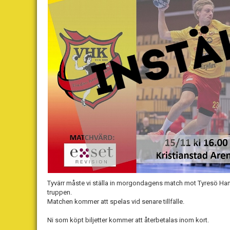
Tyvärr måste vi ställa in morgondagens match mot Tyresö Handb
truppen.
Matchen kommer att spelas vid senare tillfälle.
Ni som köpt biljetter kommer att återbetalas inom kort.