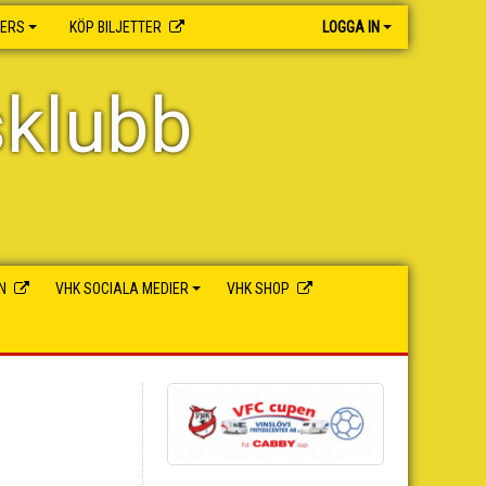
NERS
KÖP BILJETTER
LOGGA IN
sklubb
N
VHK SOCIALA MEDIER
VHK SHOP