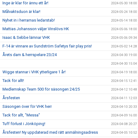
Inge är klar för ännu ett år!
2024-05-30 18:00
Målvaktsduon är klar!
2024-05-24 18:00
Nyhet in i herrarnas ledarstab!
2024-05-14 18:00
Mattias Johansson väljer Vinslövs HK
2024-05-06 18:00
Isaac & Sebbe lämnar VHK
2024-05-06 09:34
F-14 är vinnare av Sundström Safetys fair play pris!
2024-05-02 14:28
Årets dam & herrspelare 23/24
2024-04-30 19:00
2024-04-30 15:04
Wigge stannar i VHK ytterligare 1 år!
2024-04-19 18:00
Tack för allt!
2024-04-15 12:41
Medlemskap Team 500 för säsongen 24/25
2024-04-12 10:48
Årsfesten
2024-04-11 12:03
Säsongen över för VHK herr
2024-04-10 20:33
Tack för allt, "Messa"
2024-04-09 16:00
Tuff förlust i Jönköping!
2024-04-08 20:27
Årsfesten! Ny uppdaterad med rätt anmälningsadress
2024-04-05 10:52