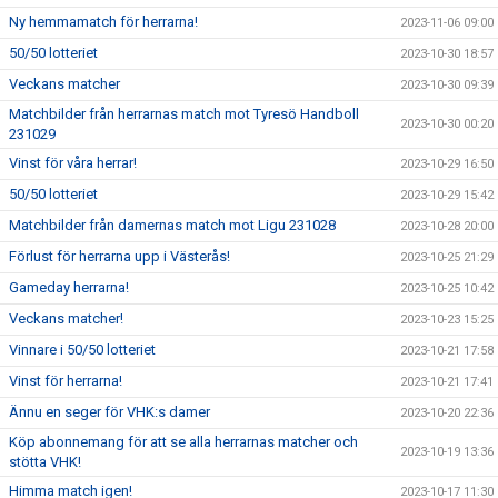
Ny hemmamatch för herrarna!
2023-11-06 09:00
50/50 lotteriet
2023-10-30 18:57
Veckans matcher
2023-10-30 09:39
Matchbilder från herrarnas match mot Tyresö Handboll
2023-10-30 00:20
231029
Vinst för våra herrar!
2023-10-29 16:50
50/50 lotteriet
2023-10-29 15:42
Matchbilder från damernas match mot Ligu 231028
2023-10-28 20:00
Förlust för herrarna upp i Västerås!
2023-10-25 21:29
Gameday herrarna!
2023-10-25 10:42
Veckans matcher!
2023-10-23 15:25
Vinnare i 50/50 lotteriet
2023-10-21 17:58
Vinst för herrarna!
2023-10-21 17:41
Ännu en seger för VHK:s damer
2023-10-20 22:36
Köp abonnemang för att se alla herrarnas matcher och
2023-10-19 13:36
stötta VHK!
Himma match igen!
2023-10-17 11:30