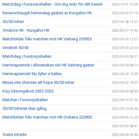
Matchdag i Furutorpshallen - Gör dig redo för ditt besök
2022-10-01 10:30
Revanschsuget hemmalag gästas av Kungälvs HK.
2022-09-30 07:16
50/50 lotteri
2022-09-28 14:51
Vinslövs HK - Kungälvs HK
2022-09-27 19:46
Matchbilder från matchen mot HK Varberg 220923
2022-09-24 12:57
Vinstlott 50/50
2022-09-23 22:24
Matchdag i Furutorpshallen
2022-09-23 08:21
Hemmapremiär i allsvenskan när HK Varberg gästar
2022-09-23 08:12
Hemmapremiär! Nu fyller vi hallen.
2022-09-22 19:29
Missa inte chansen att köpa 50/50 lotter
2022-09-22 18:27
Köp Säsongskort 2022-2023
2022-09-20 08:30
Matcher i Furutorpshallen
2022-09-19 07:34
50/50 lotteriet drar igång
2022-09-13 05:30
Matchbilder från matchen mot HK Dickens 220902
2022-09-04 16:20
2022-09-02 08:41
Gratis inträde
2022-08-28 09:40