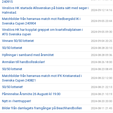
240915
Vinslövs HK startade Allsvenskan på bästa sätt med seger i
2024-09-12 14:16
Halmstad.
Matchbilder från herrarnas match mot Redbergslid IK i
2024-09-05 23:44
Svenska Cupen 240904
Vinslövs HK har kopplat greppet om kvartsfinalplatsen i
2024-09-05 09:30
ATG Svenska cupen
Vinnare 50/50 lotteriet
2024-09-04 20:25
50/50 lotteriet
2024-08-28 20:10
Hyllningar i samband med årsmötet
2024-08-28 09:36
Anmälan till handbollsskolan!
2024-08-26 18:00
50/50 lotteriet
2024-08-23 08:49
Matchbilder från herrarnas match mot IFK Kristianstad i
2024-08-22 12:00
Svenska Cupen 240821
50/50 lotteriet!
2024-08-21 22:13
Påminnelse Årsmöte 26 Augusti kl 19.00
2024-08-21 10:19
Nytt in i herrtruppen!
2024-08-20 20:00
Bilder från damlagets framgångar på Beachhandbollen
2024-08-11 21:45