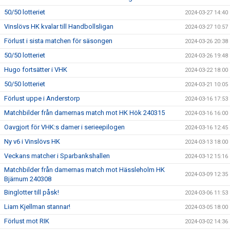
50/50 lotteriet
2024-03-27 14:40
Vinslövs HK kvalar till Handbollsligan
2024-03-27 10:57
Förlust i sista matchen för säsongen
2024-03-26 20:38
50/50 lotteriet
2024-03-26 19:48
Hugo fortsätter i VHK
2024-03-22 18:00
50/50 lotteriet
2024-03-21 10:05
Förlust uppe i Anderstorp
2024-03-16 17:53
Matchbilder från damernas match mot HK Hök 240315
2024-03-16 16:00
Oavgjort för VHK:s damer i serieepilogen
2024-03-16 12:45
Ny v6 i Vinslövs HK
2024-03-13 18:00
Veckans matcher i Sparbankshallen
2024-03-12 15:16
Matchbilder från damernas match mot Hässleholm HK
2024-03-09 12:35
Bjärnum 240308
Binglotter till påsk!
2024-03-06 11:53
Liam Kjellman stannar!
2024-03-05 18:00
Förlust mot RIK
2024-03-02 14:36