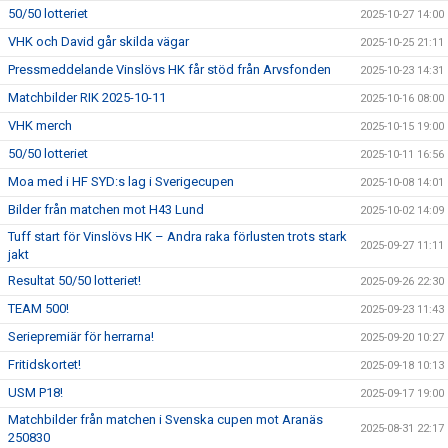
50/50 lotteriet
2025-10-27 14:00
VHK och David går skilda vägar
2025-10-25 21:11
Pressmeddelande Vinslövs HK får stöd från Arvsfonden
2025-10-23 14:31
Matchbilder RIK 2025-10-11
2025-10-16 08:00
VHK merch
2025-10-15 19:00
50/50 lotteriet
2025-10-11 16:56
Moa med i HF SYD:s lag i Sverigecupen
2025-10-08 14:01
Bilder från matchen mot H43 Lund
2025-10-02 14:09
Tuff start för Vinslövs HK – Andra raka förlusten trots stark
2025-09-27 11:11
jakt
Resultat 50/50 lotteriet!
2025-09-26 22:30
TEAM 500!
2025-09-23 11:43
Seriepremiär för herrarna!
2025-09-20 10:27
Fritidskortet!
2025-09-18 10:13
USM P18!
2025-09-17 19:00
Matchbilder från matchen i Svenska cupen mot Aranäs
2025-08-31 22:17
250830