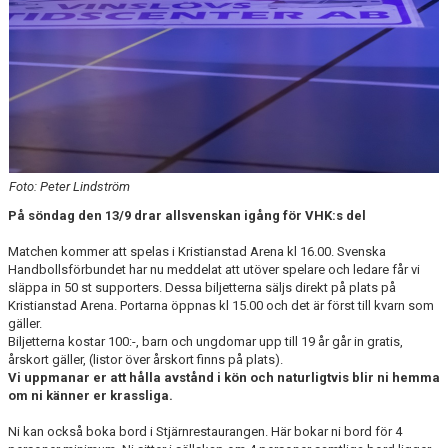
Foto: Peter Lindström
På söndag den 13/9 drar allsvenskan igång för VHK:s del
Matchen kommer att spelas i Kristianstad Arena kl 16.00. Svenska
Handbollsförbundet har nu meddelat att utöver spelare och ledare får vi
släppa in 50 st supporters. Dessa biljetterna säljs direkt på plats på
Kristianstad Arena. Portarna öppnas kl 15.00 och det är först till kvarn som
gäller.
Biljetterna kostar 100:-, barn och ungdomar upp till 19 år går in gratis,
årskort gäller, (listor över årskort finns på plats).
Vi uppmanar er att hålla avstånd i kön och naturligtvis blir ni hemma
om ni känner er krassliga.
Ni kan också boka bord i Stjärnrestaurangen. Här bokar ni bord för 4