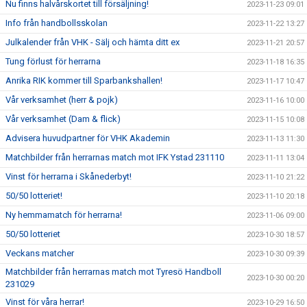
Nu finns halvårskortet till försäljning!
2023-11-23 09:01
Info från handbollsskolan
2023-11-22 13:27
Julkalender från VHK - Sälj och hämta ditt ex
2023-11-21 20:57
Tung förlust för herrarna
2023-11-18 16:35
Anrika RIK kommer till Sparbankshallen!
2023-11-17 10:47
Vår verksamhet (herr & pojk)
2023-11-16 10:00
Vår verksamhet (Dam & flick)
2023-11-15 10:08
Advisera huvudpartner för VHK Akademin
2023-11-13 11:30
Matchbilder från herrarnas match mot IFK Ystad 231110
2023-11-11 13:04
Vinst för herrarna i Skånederbyt!
2023-11-10 21:22
50/50 lotteriet!
2023-11-10 20:18
Ny hemmamatch för herrarna!
2023-11-06 09:00
50/50 lotteriet
2023-10-30 18:57
Veckans matcher
2023-10-30 09:39
Matchbilder från herrarnas match mot Tyresö Handboll
2023-10-30 00:20
231029
Vinst för våra herrar!
2023-10-29 16:50