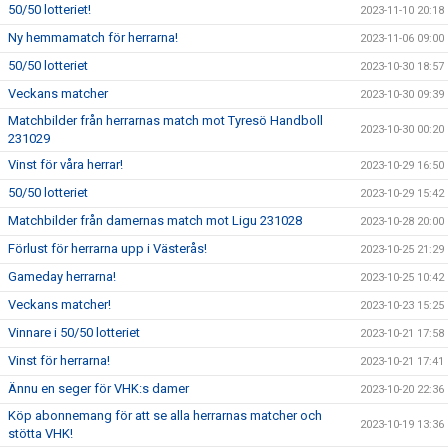
50/50 lotteriet!
2023-11-10 20:18
Ny hemmamatch för herrarna!
2023-11-06 09:00
50/50 lotteriet
2023-10-30 18:57
Veckans matcher
2023-10-30 09:39
Matchbilder från herrarnas match mot Tyresö Handboll
2023-10-30 00:20
231029
Vinst för våra herrar!
2023-10-29 16:50
50/50 lotteriet
2023-10-29 15:42
Matchbilder från damernas match mot Ligu 231028
2023-10-28 20:00
Förlust för herrarna upp i Västerås!
2023-10-25 21:29
Gameday herrarna!
2023-10-25 10:42
Veckans matcher!
2023-10-23 15:25
Vinnare i 50/50 lotteriet
2023-10-21 17:58
Vinst för herrarna!
2023-10-21 17:41
Ännu en seger för VHK:s damer
2023-10-20 22:36
Köp abonnemang för att se alla herrarnas matcher och
2023-10-19 13:36
stötta VHK!