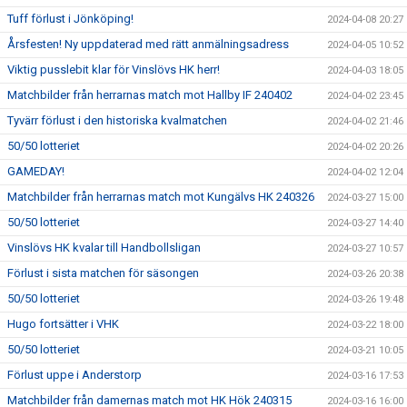
Tuff förlust i Jönköping!
2024-04-08 20:27
Årsfesten! Ny uppdaterad med rätt anmälningsadress
2024-04-05 10:52
Viktig pusslebit klar för Vinslövs HK herr!
2024-04-03 18:05
Matchbilder från herrarnas match mot Hallby IF 240402
2024-04-02 23:45
Tyvärr förlust i den historiska kvalmatchen
2024-04-02 21:46
50/50 lotteriet
2024-04-02 20:26
GAMEDAY!
2024-04-02 12:04
Matchbilder från herrarnas match mot Kungälvs HK 240326
2024-03-27 15:00
50/50 lotteriet
2024-03-27 14:40
Vinslövs HK kvalar till Handbollsligan
2024-03-27 10:57
Förlust i sista matchen för säsongen
2024-03-26 20:38
50/50 lotteriet
2024-03-26 19:48
Hugo fortsätter i VHK
2024-03-22 18:00
50/50 lotteriet
2024-03-21 10:05
Förlust uppe i Anderstorp
2024-03-16 17:53
Matchbilder från damernas match mot HK Hök 240315
2024-03-16 16:00