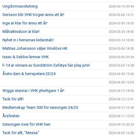
Ungdomsavslutning
2024-06-10 09:44
Gersson blir VHK trogen ännu ett år!
2024-06-06 14:21
Inge är klar för ännu ett år!
2024-05-30 18:00
Målvaktsduon är klar!
2024-05-24 18:00
Nyhet in i herrarnas ledarstab!
2024-05-14 18:00
Mattias Johansson väljer Vinslövs HK
2024-05-06 18:00
Isaac & Sebbe lämnar VHK
2024-05-06 09:34
F-14 är vinnare av Sundström Safetys fair play pris!
2024-05-02 14:28
Årets dam & herrspelare 23/24
2024-04-30 19:00
2024-04-30 15:04
Wigge stannar i VHK ytterligare 1 år!
2024-04-19 18:00
Tack för allt!
2024-04-15 12:41
Medlemskap Team 500 för säsongen 24/25
2024-04-12 10:48
Årsfesten
2024-04-11 12:03
Säsongen över för VHK herr
2024-04-10 20:33
Tack för allt, "Messa"
2024-04-09 16:00