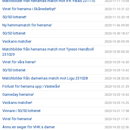
Matchbilder från herrarnas match mot IFK Ystad 231110
2023-11-11 13:04
Vinst för herrarna i Skånederbyt!
2023-11-10 21:22
50/50 lotteriet!
2023-11-10 20:18
Ny hemmamatch för herrarna!
2023-11-06 09:00
50/50 lotteriet
2023-10-30 18:57
Veckans matcher
2023-10-30 09:39
Matchbilder från herrarnas match mot Tyresö Handboll
2023-10-30 00:20
231029
Vinst för våra herrar!
2023-10-29 16:50
50/50 lotteriet
2023-10-29 15:42
Matchbilder från damernas match mot Ligu 231028
2023-10-28 20:00
Förlust för herrarna upp i Västerås!
2023-10-25 21:29
Gameday herrarna!
2023-10-25 10:42
Veckans matcher!
2023-10-23 15:25
Vinnare i 50/50 lotteriet
2023-10-21 17:58
Vinst för herrarna!
2023-10-21 17:41
Ännu en seger för VHK:s damer
2023-10-20 22:36