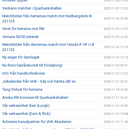
Kiosken öppen
2023-11-28 13:45
Veckans matcher i Sparbankshallen
2023-11-27 12:02
Matchbilder från herrarnas match mot Redbergslids IK
2023-11-26 23:40
231125
Vinst för herrarna mot RIK
2023-11-25 17:47
Vinnare 50/50 lotteriet
2023-11-25 16:55
Matchbilder från damernas match mot Ystads IF HF U B
2023-11-24 12:16
231123
Ny seger för damlaget
2023-11-24 12:13
Nu finns halvårskortet till försäljning!
2023-11-23 09:01
Info från handbollsskolan
2023-11-22 13:27
Julkalender från VHK - Sälj och hämta ditt ex
2023-11-21 20:57
Tung förlust för herrarna
2023-11-18 16:35
Anrika RIK kommer till Sparbankshallen!
2023-11-17 10:47
Vår verksamhet (herr & pojk)
2023-11-16 10:00
Vår verksamhet (Dam & flick)
2023-11-15 10:08
Advisera huvudpartner för VHK Akademin
2023-11-13 11:30