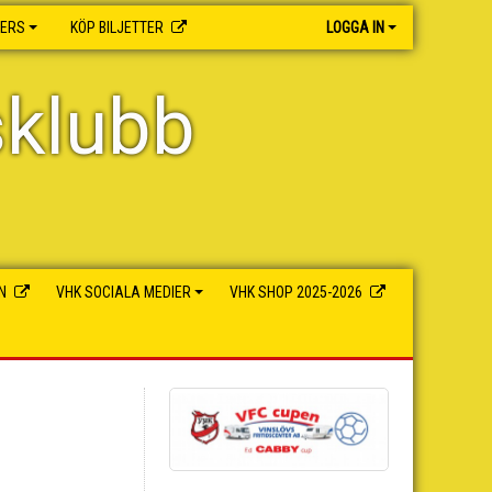
NERS
KÖP BILJETTER
LOGGA IN
sklubb
N
VHK SOCIALA MEDIER
VHK SHOP 2025-2026