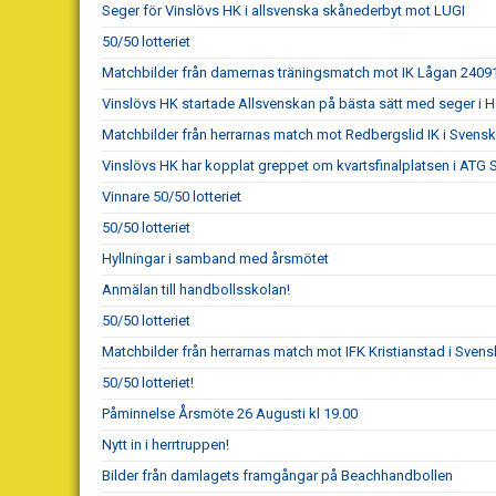
Seger för Vinslövs HK i allsvenska skånederbyt mot LUGI
50/50 lotteriet
Matchbilder från damernas träningsmatch mot IK Lågan 2409
Vinslövs HK startade Allsvenskan på bästa sätt med seger i 
Matchbilder från herrarnas match mot Redbergslid IK i Sven
Vinslövs HK har kopplat greppet om kvartsfinalplatsen i ATG
Vinnare 50/50 lotteriet
50/50 lotteriet
Hyllningar i samband med årsmötet
Anmälan till handbollsskolan!
50/50 lotteriet
Matchbilder från herrarnas match mot IFK Kristianstad i Sve
50/50 lotteriet!
Påminnelse Årsmöte 26 Augusti kl 19.00
Nytt in i herrtruppen!
Bilder från damlagets framgångar på Beachhandbollen