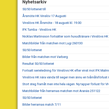
Nyhetsarkiv
50/50 lotteriet till
Årsmöte HK Vinslöv 17 Augusti
Vinslövs HK Årsmöte - 18 augusti kl. 19.00
IFK Tumba - Vinslövs HK
Nicklas Martinsson fortsätter som huvudtränare i Vinslövs HK
Matchbilder från matchen mot Lugi 260130
50/50 lotteriet
Bilder från matchen mot Varberg
Resultat 50/50 lotteriet
Fortsatt serieledning för Vinslövs HK efter vinst mot IFK Malm
Vinslövs HK nära vända till seger men ännu en tvåmålsförlust 
Stort steg framåt men inte hela vägen. Ny tapper förlust för 
Matchbilder från herrarnas matchen mot Aranäs 251122
50/50 lotteriet
Bilder herrarnas match 7/11