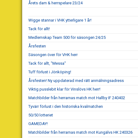
Årets dam & herrspelare 23/24
Wigge stannar i VHK ytterligare 1 år!
Tack för allt!
Medlemskap Team 500 för säsongen 24/25
Årsfesten
Säsongen över för VHK herr
Tack för allt, "Messa"
Tuff förlust i Jönköping!
Årsfesten! Ny uppdaterad med rätt anmälningsadress
Viktig pusslebit klar för Vinslövs HK herr!
Matchbilder från herrarnas match mot Hallby IF 240402
Tyvärr förlust i den historiska kvalmatchen
50/50 lotteriet
GAMEDAY!
Matchbilder från herrarnas match mot Kungälvs HK 240326