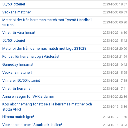
50/50 lotteriet
2023-10-30 18:57
Veckans matcher
2023-10-30 09:39
Matchbilder från herrarnas match mot Tyresö Handboll
2023-10-30 00:20
231029
Vinst för våra herrar!
2023-10-29 16:50
50/50 lotteriet
2023-10-29 15:42
Matchbilder från damernas match mot Ligu 231028
2023-10-28 20:00
Förlust för herrarna upp i Västerås!
2023-10-25 21:29
Gameday herrarna!
2023-10-25 10:42
Veckans matcher!
2023-10-23 15:25
Vinnare i 50/50 lotteriet
2023-10-21 17:58
Vinst för herrarna!
2023-10-21 17:41
Ännu en seger för VHK:s damer
2023-10-20 22:36
Köp abonnemang för att se alla herrarnas matcher och
2023-10-19 13:36
stötta VHK!
Himma match igen!
2023-10-17 11:30
Veckans matcher i Sparbankshallen!
2023-10-16 13:03