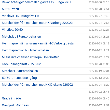
Revanschsuget hemmalag gästas av Kungälvs HK.
2022-09-30 07:16
50/50 lotteri
2022-09-28 14:51
Vinslövs HK - Kungälvs HK
2022-09-27 19:46
Matchbilder från matchen mot HK Varberg 220923
2022-09-24 12:57
Vinstlott 50/50
2022-09-23 22:24
Matchdag i Furutorpshallen
2022-09-23 08:21
Hemmapremiär i allsvenskan när HK Varberg gästar
2022-09-23 08:12
Hemmapremiär! Nu fyller vi hallen.
2022-09-22 19:29
Missa inte chansen att köpa 50/50 lotter
2022-09-22 18:27
Köp Säsongskort 2022-2023
2022-09-20 08:30
Matcher i Furutorpshallen
2022-09-19 07:34
50/50 lotteriet drar igång
2022-09-13 05:30
Matchbilder från matchen mot HK Dickens 220902
2022-09-04 16:20
2022-09-02 08:41
Gratis inträde
2022-08-28 09:40
Oavgjort i Alingsås
2022-08-27 19:52