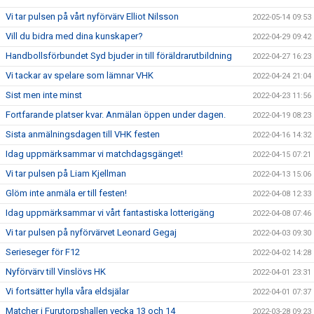
Vi tar pulsen på vårt nyförvärv Elliot Nilsson
2022-05-14 09:53
Vill du bidra med dina kunskaper?
2022-04-29 09:42
Handbollsförbundet Syd bjuder in till föräldrarutbildning
2022-04-27 16:23
Vi tackar av spelare som lämnar VHK
2022-04-24 21:04
Sist men inte minst
2022-04-23 11:56
Fortfarande platser kvar. Anmälan öppen under dagen.
2022-04-19 08:23
Sista anmälningsdagen till VHK festen
2022-04-16 14:32
Idag uppmärksammar vi matchdagsgänget!
2022-04-15 07:21
Vi tar pulsen på Liam Kjellman
2022-04-13 15:06
Glöm inte anmäla er till festen!
2022-04-08 12:33
Idag uppmärksammar vi vårt fantastiska lotterigäng
2022-04-08 07:46
Vi tar pulsen på nyförvärvet Leonard Gegaj
2022-04-03 09:30
Serieseger för F12
2022-04-02 14:28
Nyförvärv till Vinslövs HK
2022-04-01 23:31
Vi fortsätter hylla våra eldsjälar
2022-04-01 07:37
Matcher i Furutorpshallen vecka 13 och 14
2022-03-28 09:23