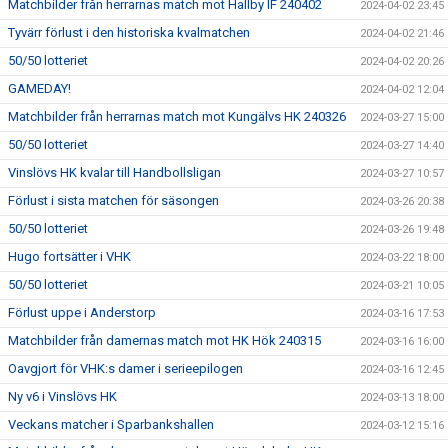
Matchbilder från herrarnas match mot Hallby IF 240402
2024-04-02 23:45
Tyvärr förlust i den historiska kvalmatchen
2024-04-02 21:46
50/50 lotteriet
2024-04-02 20:26
GAMEDAY!
2024-04-02 12:04
Matchbilder från herrarnas match mot Kungälvs HK 240326
2024-03-27 15:00
50/50 lotteriet
2024-03-27 14:40
Vinslövs HK kvalar till Handbollsligan
2024-03-27 10:57
Förlust i sista matchen för säsongen
2024-03-26 20:38
50/50 lotteriet
2024-03-26 19:48
Hugo fortsätter i VHK
2024-03-22 18:00
50/50 lotteriet
2024-03-21 10:05
Förlust uppe i Anderstorp
2024-03-16 17:53
Matchbilder från damernas match mot HK Hök 240315
2024-03-16 16:00
Oavgjort för VHK:s damer i serieepilogen
2024-03-16 12:45
Ny v6 i Vinslövs HK
2024-03-13 18:00
Veckans matcher i Sparbankshallen
2024-03-12 15:16