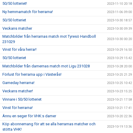
50/50 lotteriet!
2023-11-10 20:18
Ny hemmamatch för herrarna!
2023-11-06 09:00
50/50 lotteriet
2023-10-30 18:57
Veckans matcher
2023-10-30 09:39
Matchbilder från herrarnas match mot Tyresö Handboll
2023-10-30 00:20
231029
Vinst för våra herrar!
2023-10-29 16:50
50/50 lotteriet
2023-10-29 15:42
Matchbilder från damernas match mot Ligu 231028
2023-10-28 20:00
Förlust för herrarna upp i Västerås!
2023-10-25 21:29
Gameday herrarna!
2023-10-25 10:42
Veckans matcher!
2023-10-23 15:25
Vinnare i 50/50 lotteriet
2023-10-21 17:58
Vinst för herrarna!
2023-10-21 17:41
Ännu en seger för VHK:s damer
2023-10-20 22:36
Köp abonnemang för att se alla herrarnas matcher och
2023-10-19 13:36
stötta VHK!