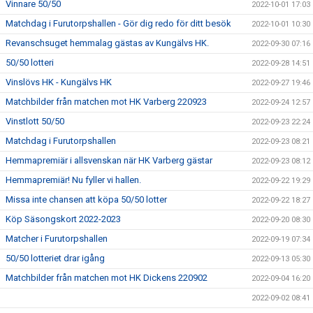
Vinnare 50/50
2022-10-01 17:03
Matchdag i Furutorpshallen - Gör dig redo för ditt besök
2022-10-01 10:30
Revanschsuget hemmalag gästas av Kungälvs HK.
2022-09-30 07:16
50/50 lotteri
2022-09-28 14:51
Vinslövs HK - Kungälvs HK
2022-09-27 19:46
Matchbilder från matchen mot HK Varberg 220923
2022-09-24 12:57
Vinstlott 50/50
2022-09-23 22:24
Matchdag i Furutorpshallen
2022-09-23 08:21
Hemmapremiär i allsvenskan när HK Varberg gästar
2022-09-23 08:12
Hemmapremiär! Nu fyller vi hallen.
2022-09-22 19:29
Missa inte chansen att köpa 50/50 lotter
2022-09-22 18:27
Köp Säsongskort 2022-2023
2022-09-20 08:30
Matcher i Furutorpshallen
2022-09-19 07:34
50/50 lotteriet drar igång
2022-09-13 05:30
Matchbilder från matchen mot HK Dickens 220902
2022-09-04 16:20
2022-09-02 08:41