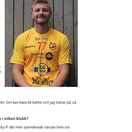
a
n
let. Det kan bara bli bättre och jag tränar på, så
i vilken klubb?
äsby IF där man spenderade nästan hela sin