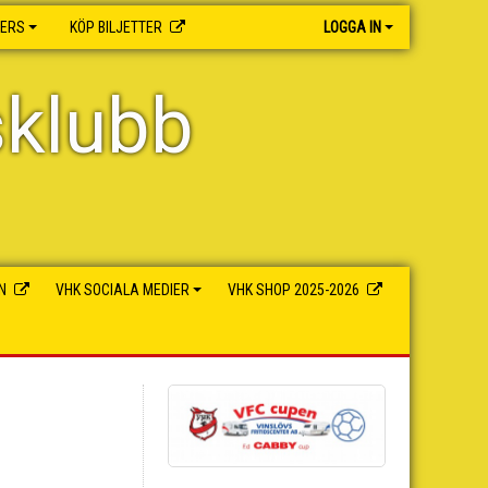
NERS
KÖP BILJETTER
LOGGA IN
sklubb
N
VHK SOCIALA MEDIER
VHK SHOP 2025-2026