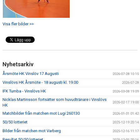
Visa fler bilder >>
Nyhetsarkiv
Årsmöte HK Vinslöv 17 Augusti
2026-07-28 10:15
Vinslövs HK Årsmöte - 18 augusti kl. 19.00
2026-07-28
IFK Tumba - Vinslövs HK
2026-03-08 19:09
Nicklas Martinsson fortsätter som huvudtränare i Vinslövs
2026-02-17 19:00
HK
Matchbilder från matchen mot Lugi 260130
2026-01-31 01:42
50/50 lotteriet
2025-12-19 20:14
Bilder från matchen mot Varberg
2025-12-16 11:17
Resultat 50/50 lotteriet
2025-12-05 20:16