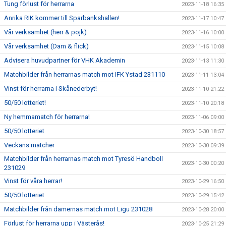
Tung förlust för herrarna
2023-11-18 16:35
Anrika RIK kommer till Sparbankshallen!
2023-11-17 10:47
Vår verksamhet (herr & pojk)
2023-11-16 10:00
Vår verksamhet (Dam & flick)
2023-11-15 10:08
Advisera huvudpartner för VHK Akademin
2023-11-13 11:30
Matchbilder från herrarnas match mot IFK Ystad 231110
2023-11-11 13:04
Vinst för herrarna i Skånederbyt!
2023-11-10 21:22
50/50 lotteriet!
2023-11-10 20:18
Ny hemmamatch för herrarna!
2023-11-06 09:00
50/50 lotteriet
2023-10-30 18:57
Veckans matcher
2023-10-30 09:39
Matchbilder från herrarnas match mot Tyresö Handboll
2023-10-30 00:20
231029
Vinst för våra herrar!
2023-10-29 16:50
50/50 lotteriet
2023-10-29 15:42
Matchbilder från damernas match mot Ligu 231028
2023-10-28 20:00
Förlust för herrarna upp i Västerås!
2023-10-25 21:29