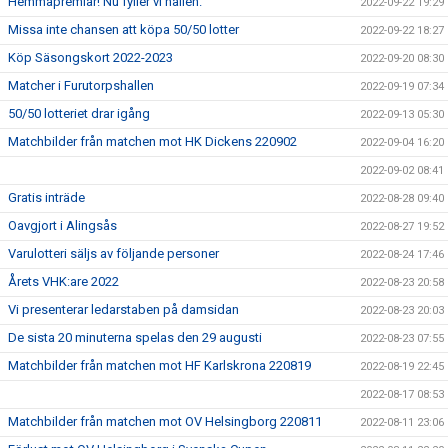
Hemmapremiär! Nu fyller vi hallen.
2022-09-22 19:29
Missa inte chansen att köpa 50/50 lotter
2022-09-22 18:27
Köp Säsongskort 2022-2023
2022-09-20 08:30
Matcher i Furutorpshallen
2022-09-19 07:34
50/50 lotteriet drar igång
2022-09-13 05:30
Matchbilder från matchen mot HK Dickens 220902
2022-09-04 16:20
2022-09-02 08:41
Gratis inträde
2022-08-28 09:40
Oavgjort i Alingsås
2022-08-27 19:52
Varulotteri säljs av följande personer
2022-08-24 17:46
Årets VHK:are 2022
2022-08-23 20:58
Vi presenterar ledarstaben på damsidan
2022-08-23 20:03
De sista 20 minuterna spelas den 29 augusti
2022-08-23 07:55
Matchbilder från matchen mot HF Karlskrona 220819
2022-08-19 22:45
2022-08-17 08:53
Matchbilder från matchen mot OV Helsingborg 220811
2022-08-11 23:06