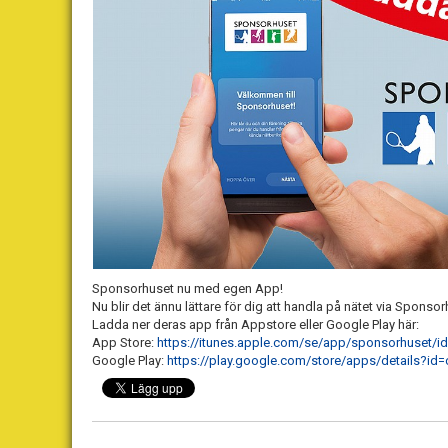
Sponsorhuset nu med egen App!
Nu blir det ännu lättare för dig att handla på nätet via Sponso
Ladda ner deras app från Appstore eller Google Play här:
App Store:
https://itunes.apple.com/se/app/sponsorhuset/
Google Play:
https://play.google.com/store/apps/details?i