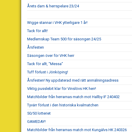
Årets dam & herrspelare 23/24
Wigge stannar i VHK ytterligare 1 år!
Tack för allt!
Medlemskap Team 500 för säsongen 24/25
Årsfesten
Säsongen över för VHK herr
Tack för allt, "Messa"
Tuff förlust i Jönköping!
Årsfesten! Ny uppdaterad med rätt anmälningsadress
Viktig pusslebit klar för Vinslövs HK herr!
Matchbilder från herrarnas match mot Hallby IF 240402
Tyvärr förlust i den historiska kvalmatchen
50/50 lotteriet
GAMEDAY!
Matchbilder från herrarnas match mot Kungälvs HK 240326