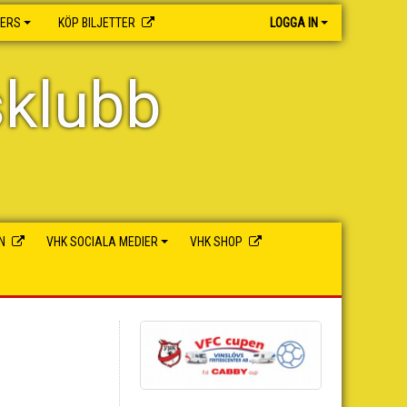
NERS
KÖP BILJETTER
LOGGA IN
sklubb
N
VHK SOCIALA MEDIER
VHK SHOP