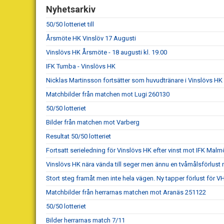
Nyhetsarkiv
50/50 lotteriet till
Årsmöte HK Vinslöv 17 Augusti
Vinslövs HK Årsmöte - 18 augusti kl. 19.00
IFK Tumba - Vinslövs HK
Nicklas Martinsson fortsätter som huvudtränare i Vinslövs HK
Matchbilder från matchen mot Lugi 260130
50/50 lotteriet
Bilder från matchen mot Varberg
Resultat 50/50 lotteriet
Fortsatt serieledning för Vinslövs HK efter vinst mot IFK Malm
Vinslövs HK nära vända till seger men ännu en tvåmålsförlust 
Stort steg framåt men inte hela vägen. Ny tapper förlust för 
Matchbilder från herrarnas matchen mot Aranäs 251122
50/50 lotteriet
Bilder herrarnas match 7/11