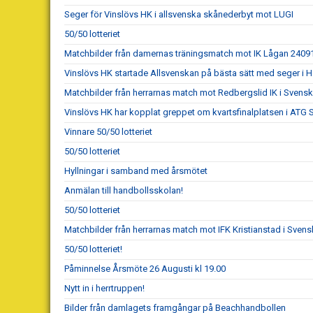
Seger för Vinslövs HK i allsvenska skånederbyt mot LUGI
50/50 lotteriet
Matchbilder från damernas träningsmatch mot IK Lågan 2409
Vinslövs HK startade Allsvenskan på bästa sätt med seger i 
Matchbilder från herrarnas match mot Redbergslid IK i Sven
Vinslövs HK har kopplat greppet om kvartsfinalplatsen i ATG
Vinnare 50/50 lotteriet
50/50 lotteriet
Hyllningar i samband med årsmötet
Anmälan till handbollsskolan!
50/50 lotteriet
Matchbilder från herrarnas match mot IFK Kristianstad i Sve
50/50 lotteriet!
Påminnelse Årsmöte 26 Augusti kl 19.00
Nytt in i herrtruppen!
Bilder från damlagets framgångar på Beachhandbollen