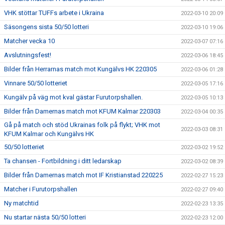
VHK stöttar TUFFs arbete i Ukraina
2022-03-10 20:09
Säsongens sista 50/50 lotteri
2022-03-10 19:06
Matcher vecka 10
2022-03-07 07:16
Avslutningsfest!
2022-03-06 18:45
Bilder från Herrarnas match mot Kungälvs HK 220305
2022-03-06 01:28
Vinnare 50/50 lotteriet
2022-03-05 17:16
Kungälv på väg mot kval gästar Furutorpshallen.
2022-03-05 10:13
Bilder från Damernas match mot KFUM Kalmar 220303
2022-03-04 00:35
Gå på match och stöd Ukrainas folk på flykt; VHK mot
2022-03-03 08:31
KFUM Kalmar och Kungälvs HK
50/50 lotteriet
2022-03-02 19:52
Ta chansen - Fortbildning i ditt ledarskap
2022-03-02 08:39
Bilder från Damernas match mot IF Kristianstad 220225
2022-02-27 15:23
Matcher i Furutorpshallen
2022-02-27 09:40
Ny matchtid
2022-02-23 13:35
Nu startar nästa 50/50 lotteri
2022-02-23 12:00