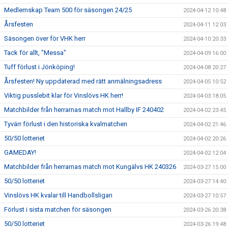
Medlemskap Team 500 för säsongen 24/25
2024-04-12 10:48
Årsfesten
2024-04-11 12:03
Säsongen över för VHK herr
2024-04-10 20:33
Tack för allt, "Messa"
2024-04-09 16:00
Tuff förlust i Jönköping!
2024-04-08 20:27
Årsfesten! Ny uppdaterad med rätt anmälningsadress
2024-04-05 10:52
Viktig pusslebit klar för Vinslövs HK herr!
2024-04-03 18:05
Matchbilder från herrarnas match mot Hallby IF 240402
2024-04-02 23:45
Tyvärr förlust i den historiska kvalmatchen
2024-04-02 21:46
50/50 lotteriet
2024-04-02 20:26
GAMEDAY!
2024-04-02 12:04
Matchbilder från herrarnas match mot Kungälvs HK 240326
2024-03-27 15:00
50/50 lotteriet
2024-03-27 14:40
Vinslövs HK kvalar till Handbollsligan
2024-03-27 10:57
Förlust i sista matchen för säsongen
2024-03-26 20:38
50/50 lotteriet
2024-03-26 19:48