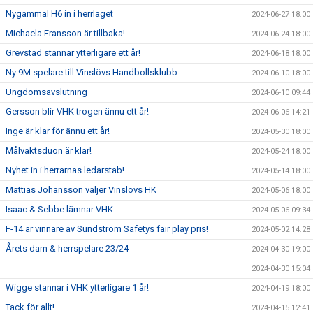
Nygammal H6 in i herrlaget
2024-06-27 18:00
Michaela Fransson är tillbaka!
2024-06-24 18:00
Grevstad stannar ytterligare ett år!
2024-06-18 18:00
Ny 9M spelare till Vinslövs Handbollsklubb
2024-06-10 18:00
Ungdomsavslutning
2024-06-10 09:44
Gersson blir VHK trogen ännu ett år!
2024-06-06 14:21
Inge är klar för ännu ett år!
2024-05-30 18:00
Målvaktsduon är klar!
2024-05-24 18:00
Nyhet in i herrarnas ledarstab!
2024-05-14 18:00
Mattias Johansson väljer Vinslövs HK
2024-05-06 18:00
Isaac & Sebbe lämnar VHK
2024-05-06 09:34
F-14 är vinnare av Sundström Safetys fair play pris!
2024-05-02 14:28
Årets dam & herrspelare 23/24
2024-04-30 19:00
2024-04-30 15:04
Wigge stannar i VHK ytterligare 1 år!
2024-04-19 18:00
Tack för allt!
2024-04-15 12:41