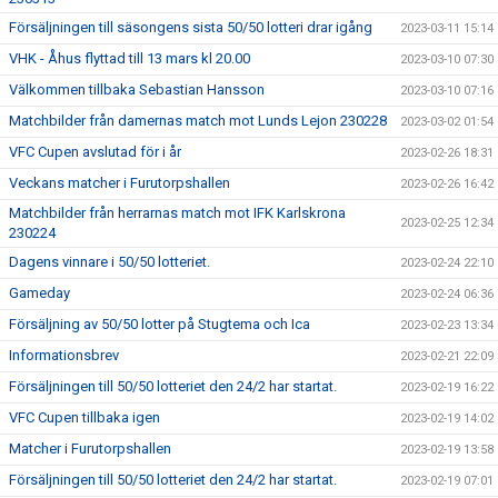
Försäljningen till säsongens sista 50/50 lotteri drar igång
2023-03-11 15:14
VHK - Åhus flyttad till 13 mars kl 20.00
2023-03-10 07:30
Välkommen tillbaka Sebastian Hansson
2023-03-10 07:16
Matchbilder från damernas match mot Lunds Lejon 230228
2023-03-02 01:54
VFC Cupen avslutad för i år
2023-02-26 18:31
Veckans matcher i Furutorpshallen
2023-02-26 16:42
Matchbilder från herrarnas match mot IFK Karlskrona
2023-02-25 12:34
230224
Dagens vinnare i 50/50 lotteriet.
2023-02-24 22:10
Gameday
2023-02-24 06:36
Försäljning av 50/50 lotter på Stugtema och Ica
2023-02-23 13:34
Informationsbrev
2023-02-21 22:09
Försäljningen till 50/50 lotteriet den 24/2 har startat.
2023-02-19 16:22
VFC Cupen tillbaka igen
2023-02-19 14:02
Matcher i Furutorpshallen
2023-02-19 13:58
Försäljningen till 50/50 lotteriet den 24/2 har startat.
2023-02-19 07:01