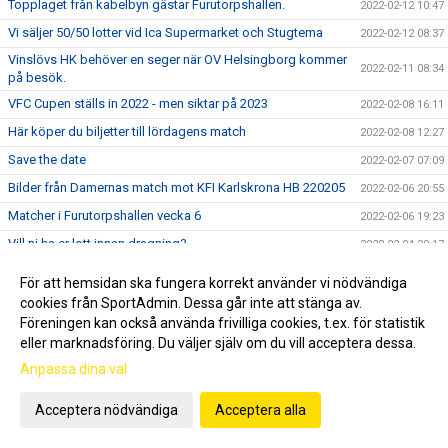
Topplaget från kabelbyn gästar Furutorpshallen.
2022-02-12 10:47
Vi säljer 50/50 lotter vid Ica Supermarket och Stugtema
2022-02-12 08:37
Vinslövs HK behöver en seger när OV Helsingborg kommer
2022-02-11 08:34
på besök.
VFC Cupen ställs in 2022 - men siktar på 2023
2022-02-08 16:11
Här köper du biljetter till lördagens match
2022-02-08 12:27
Save the date
2022-02-07 07:09
Bilder från Damernas match mot KFI Karlskrona HB 220205
2022-02-06 20:55
Matcher i Furutorpshallen vecka 6
2022-02-06 19:23
Vill ni ha er lott innan dragning?
2022-02-04 20:17
Bilder från Damernas match mot IFK Kristianstad 220203
2022-02-04 18:38
För att hemsidan ska fungera korrekt använder vi nödvändiga
Nu drar vi igång nästa 50/50 lotteri.
2022-02-02 07:38
cookies från SportAdmin. Dessa går inte att stänga av.
Föreningen kan också använda frivilliga cookies, t.ex. för statistik
Vi säger grattis till....
2022-01-30 17:48
eller marknadsföring. Du väljer själv om du vill acceptera dessa.
Är du innehavaren av Vinstlotten?
2022-01-30 14:08
Anpassa dina val
Bilder från Herrarnas match mot Tyresö HK 220129
2022-01-30 00:38
Acceptera nödvändiga
Acceptera alla
Vinnare 50/50
2022-01-29 17:07
50/50 lotter på Stugtema och Ica
2022-01-28 23:48