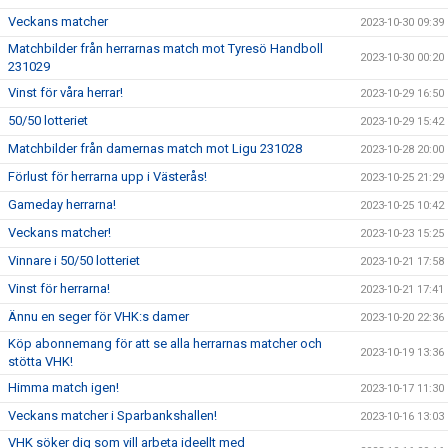
Veckans matcher
2023-10-30 09:39
Matchbilder från herrarnas match mot Tyresö Handboll
2023-10-30 00:20
231029
Vinst för våra herrar!
2023-10-29 16:50
50/50 lotteriet
2023-10-29 15:42
Matchbilder från damernas match mot Ligu 231028
2023-10-28 20:00
Förlust för herrarna upp i Västerås!
2023-10-25 21:29
Gameday herrarna!
2023-10-25 10:42
Veckans matcher!
2023-10-23 15:25
Vinnare i 50/50 lotteriet
2023-10-21 17:58
Vinst för herrarna!
2023-10-21 17:41
Ännu en seger för VHK:s damer
2023-10-20 22:36
Köp abonnemang för att se alla herrarnas matcher och
2023-10-19 13:36
stötta VHK!
Himma match igen!
2023-10-17 11:30
Veckans matcher i Sparbankshallen!
2023-10-16 13:03
VHK söker dig som vill arbeta ideellt med