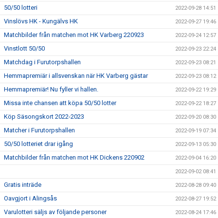
50/50 lotteri
2022-09-28 14:51
Vinslövs HK - Kungälvs HK
2022-09-27 19:46
Matchbilder från matchen mot HK Varberg 220923
2022-09-24 12:57
Vinstlott 50/50
2022-09-23 22:24
Matchdag i Furutorpshallen
2022-09-23 08:21
Hemmapremiär i allsvenskan när HK Varberg gästar
2022-09-23 08:12
Hemmapremiär! Nu fyller vi hallen.
2022-09-22 19:29
Missa inte chansen att köpa 50/50 lotter
2022-09-22 18:27
Köp Säsongskort 2022-2023
2022-09-20 08:30
Matcher i Furutorpshallen
2022-09-19 07:34
50/50 lotteriet drar igång
2022-09-13 05:30
Matchbilder från matchen mot HK Dickens 220902
2022-09-04 16:20
2022-09-02 08:41
Gratis inträde
2022-08-28 09:40
Oavgjort i Alingsås
2022-08-27 19:52
Varulotteri säljs av följande personer
2022-08-24 17:46