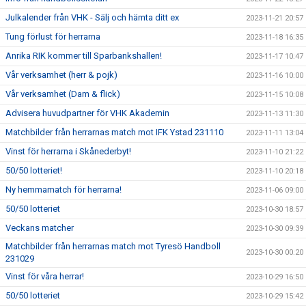
Julkalender från VHK - Sälj och hämta ditt ex
2023-11-21 20:57
Tung förlust för herrarna
2023-11-18 16:35
Anrika RIK kommer till Sparbankshallen!
2023-11-17 10:47
Vår verksamhet (herr & pojk)
2023-11-16 10:00
Vår verksamhet (Dam & flick)
2023-11-15 10:08
Advisera huvudpartner för VHK Akademin
2023-11-13 11:30
Matchbilder från herrarnas match mot IFK Ystad 231110
2023-11-11 13:04
Vinst för herrarna i Skånederbyt!
2023-11-10 21:22
50/50 lotteriet!
2023-11-10 20:18
Ny hemmamatch för herrarna!
2023-11-06 09:00
50/50 lotteriet
2023-10-30 18:57
Veckans matcher
2023-10-30 09:39
Matchbilder från herrarnas match mot Tyresö Handboll
2023-10-30 00:20
231029
Vinst för våra herrar!
2023-10-29 16:50
50/50 lotteriet
2023-10-29 15:42