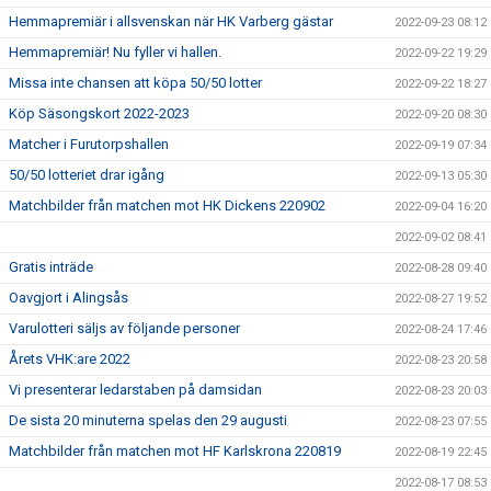
Hemmapremiär i allsvenskan när HK Varberg gästar
2022-09-23 08:12
Hemmapremiär! Nu fyller vi hallen.
2022-09-22 19:29
Missa inte chansen att köpa 50/50 lotter
2022-09-22 18:27
Köp Säsongskort 2022-2023
2022-09-20 08:30
Matcher i Furutorpshallen
2022-09-19 07:34
50/50 lotteriet drar igång
2022-09-13 05:30
Matchbilder från matchen mot HK Dickens 220902
2022-09-04 16:20
2022-09-02 08:41
Gratis inträde
2022-08-28 09:40
Oavgjort i Alingsås
2022-08-27 19:52
Varulotteri säljs av följande personer
2022-08-24 17:46
Årets VHK:are 2022
2022-08-23 20:58
Vi presenterar ledarstaben på damsidan
2022-08-23 20:03
De sista 20 minuterna spelas den 29 augusti
2022-08-23 07:55
Matchbilder från matchen mot HF Karlskrona 220819
2022-08-19 22:45
2022-08-17 08:53