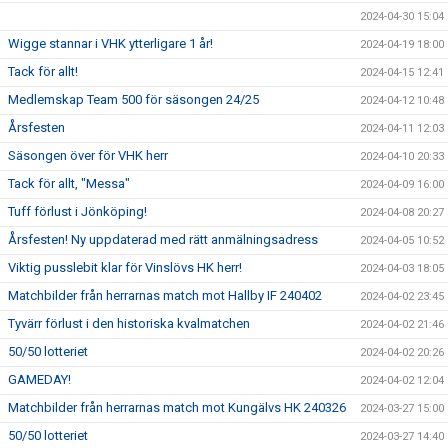
2024-04-30 15:04
Wigge stannar i VHK ytterligare 1 år!
2024-04-19 18:00
Tack för allt!
2024-04-15 12:41
Medlemskap Team 500 för säsongen 24/25
2024-04-12 10:48
Årsfesten
2024-04-11 12:03
Säsongen över för VHK herr
2024-04-10 20:33
Tack för allt, "Messa"
2024-04-09 16:00
Tuff förlust i Jönköping!
2024-04-08 20:27
Årsfesten! Ny uppdaterad med rätt anmälningsadress
2024-04-05 10:52
Viktig pusslebit klar för Vinslövs HK herr!
2024-04-03 18:05
Matchbilder från herrarnas match mot Hallby IF 240402
2024-04-02 23:45
Tyvärr förlust i den historiska kvalmatchen
2024-04-02 21:46
50/50 lotteriet
2024-04-02 20:26
GAMEDAY!
2024-04-02 12:04
Matchbilder från herrarnas match mot Kungälvs HK 240326
2024-03-27 15:00
50/50 lotteriet
2024-03-27 14:40