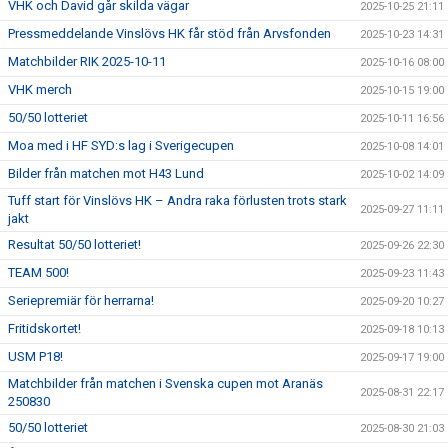
VHK och David går skilda vägar
2025-10-25 21:11
Pressmeddelande Vinslövs HK får stöd från Arvsfonden
2025-10-23 14:31
Matchbilder RIK 2025-10-11
2025-10-16 08:00
VHK merch
2025-10-15 19:00
50/50 lotteriet
2025-10-11 16:56
Moa med i HF SYD:s lag i Sverigecupen
2025-10-08 14:01
Bilder från matchen mot H43 Lund
2025-10-02 14:09
Tuff start för Vinslövs HK – Andra raka förlusten trots stark
2025-09-27 11:11
jakt
Resultat 50/50 lotteriet!
2025-09-26 22:30
TEAM 500!
2025-09-23 11:43
Seriepremiär för herrarna!
2025-09-20 10:27
Fritidskortet!
2025-09-18 10:13
USM P18!
2025-09-17 19:00
Matchbilder från matchen i Svenska cupen mot Aranäs
2025-08-31 22:17
250830
50/50 lotteriet
2025-08-30 21:03