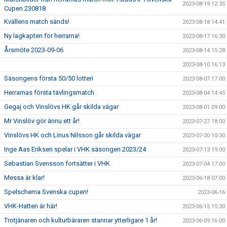
2023-08-19 12:35
Cupen 230818
Kvällens match sänds!
2023-08-18 14:41
Ny lagkapten för herrarna!
2023-08-17 16:30
Årsmöte 2023-09-06
2023-08-14 15:28
2023-08-10 16:13
Säsongens första 50/50 lotteri
2023-08-07 17:00
Herrarnas första tävlingsmatch
2023-08-04 14:45
Gegaj och Vinslövs HK går skilda vägar
2023-08-01 09:00
Mr Vinslöv gör ännu ett år!
2023-07-27 18:00
Vinslövs HK och Linus Nilsson går skilda vägar
2023-07-20 10:30
Inge Aas Eriksen spelar i VHK säsongen 2023/24
2023-07-13 19:00
Sebastian Svensson fortsätter i VHK
2023-07-04 17:00
Messa är klar!
2023-06-18 07:00
Spelschema Svenska cupen!
2023-06-16
VHK-Hatten är här!
2023-06-15 15:30
Trotjänaren och kulturbäraren stannar ytterligare 1 år!
2023-06-09 16:00