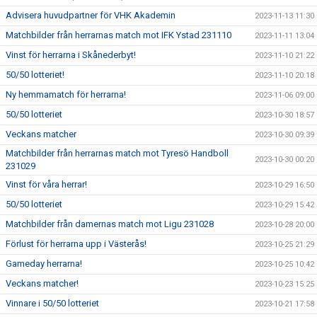
Advisera huvudpartner för VHK Akademin
2023-11-13 11:30
Matchbilder från herrarnas match mot IFK Ystad 231110
2023-11-11 13:04
Vinst för herrarna i Skånederbyt!
2023-11-10 21:22
50/50 lotteriet!
2023-11-10 20:18
Ny hemmamatch för herrarna!
2023-11-06 09:00
50/50 lotteriet
2023-10-30 18:57
Veckans matcher
2023-10-30 09:39
Matchbilder från herrarnas match mot Tyresö Handboll
2023-10-30 00:20
231029
Vinst för våra herrar!
2023-10-29 16:50
50/50 lotteriet
2023-10-29 15:42
Matchbilder från damernas match mot Ligu 231028
2023-10-28 20:00
Förlust för herrarna upp i Västerås!
2023-10-25 21:29
Gameday herrarna!
2023-10-25 10:42
Veckans matcher!
2023-10-23 15:25
Vinnare i 50/50 lotteriet
2023-10-21 17:58