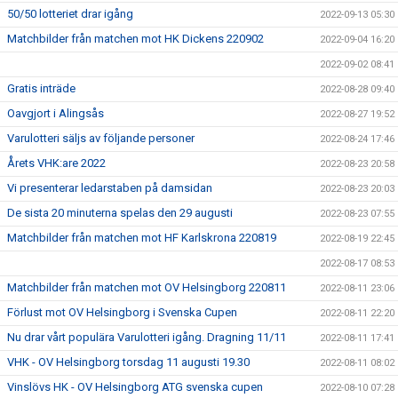
50/50 lotteriet drar igång
2022-09-13 05:30
Matchbilder från matchen mot HK Dickens 220902
2022-09-04 16:20
2022-09-02 08:41
Gratis inträde
2022-08-28 09:40
Oavgjort i Alingsås
2022-08-27 19:52
Varulotteri säljs av följande personer
2022-08-24 17:46
Årets VHK:are 2022
2022-08-23 20:58
Vi presenterar ledarstaben på damsidan
2022-08-23 20:03
De sista 20 minuterna spelas den 29 augusti
2022-08-23 07:55
Matchbilder från matchen mot HF Karlskrona 220819
2022-08-19 22:45
2022-08-17 08:53
Matchbilder från matchen mot OV Helsingborg 220811
2022-08-11 23:06
Förlust mot OV Helsingborg i Svenska Cupen
2022-08-11 22:20
Nu drar vårt populära Varulotteri igång. Dragning 11/11
2022-08-11 17:41
VHK - OV Helsingborg torsdag 11 augusti 19.30
2022-08-11 08:02
Vinslövs HK - OV Helsingborg ATG svenska cupen
2022-08-10 07:28