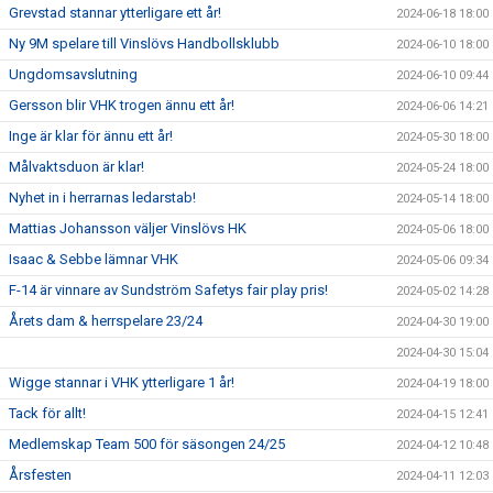
Grevstad stannar ytterligare ett år!
2024-06-18 18:00
Ny 9M spelare till Vinslövs Handbollsklubb
2024-06-10 18:00
Ungdomsavslutning
2024-06-10 09:44
Gersson blir VHK trogen ännu ett år!
2024-06-06 14:21
Inge är klar för ännu ett år!
2024-05-30 18:00
Målvaktsduon är klar!
2024-05-24 18:00
Nyhet in i herrarnas ledarstab!
2024-05-14 18:00
Mattias Johansson väljer Vinslövs HK
2024-05-06 18:00
Isaac & Sebbe lämnar VHK
2024-05-06 09:34
F-14 är vinnare av Sundström Safetys fair play pris!
2024-05-02 14:28
Årets dam & herrspelare 23/24
2024-04-30 19:00
2024-04-30 15:04
Wigge stannar i VHK ytterligare 1 år!
2024-04-19 18:00
Tack för allt!
2024-04-15 12:41
Medlemskap Team 500 för säsongen 24/25
2024-04-12 10:48
Årsfesten
2024-04-11 12:03