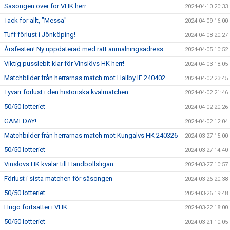
Säsongen över för VHK herr
2024-04-10 20:33
Tack för allt, "Messa"
2024-04-09 16:00
Tuff förlust i Jönköping!
2024-04-08 20:27
Årsfesten! Ny uppdaterad med rätt anmälningsadress
2024-04-05 10:52
Viktig pusslebit klar för Vinslövs HK herr!
2024-04-03 18:05
Matchbilder från herrarnas match mot Hallby IF 240402
2024-04-02 23:45
Tyvärr förlust i den historiska kvalmatchen
2024-04-02 21:46
50/50 lotteriet
2024-04-02 20:26
GAMEDAY!
2024-04-02 12:04
Matchbilder från herrarnas match mot Kungälvs HK 240326
2024-03-27 15:00
50/50 lotteriet
2024-03-27 14:40
Vinslövs HK kvalar till Handbollsligan
2024-03-27 10:57
Förlust i sista matchen för säsongen
2024-03-26 20:38
50/50 lotteriet
2024-03-26 19:48
Hugo fortsätter i VHK
2024-03-22 18:00
50/50 lotteriet
2024-03-21 10:05