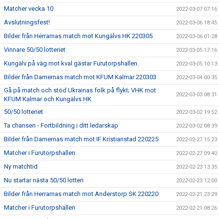
Matcher vecka 10
2022-03-07 07:16
Avslutningsfest!
2022-03-06 18:45
Bilder från Herrarnas match mot Kungälvs HK 220305
2022-03-06 01:28
Vinnare 50/50 lotteriet
2022-03-05 17:16
Kungälv på väg mot kval gästar Furutorpshallen.
2022-03-05 10:13
Bilder från Damernas match mot KFUM Kalmar 220303
2022-03-04 00:35
Gå på match och stöd Ukrainas folk på flykt; VHK mot
2022-03-03 08:31
KFUM Kalmar och Kungälvs HK
50/50 lotteriet
2022-03-02 19:52
Ta chansen - Fortbildning i ditt ledarskap
2022-03-02 08:39
Bilder från Damernas match mot IF Kristianstad 220225
2022-02-27 15:23
Matcher i Furutorpshallen
2022-02-27 09:40
Ny matchtid
2022-02-23 13:35
Nu startar nästa 50/50 lotteri
2022-02-23 12:00
Bilder från Herrarnas match mot Anderstorp SK 220220
2022-02-21 23:29
Matcher i Furutorpshallen
2022-02-21 08:26