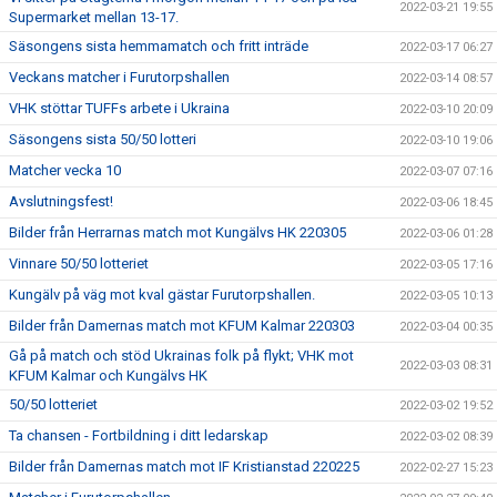
2022-03-21 19:55
Supermarket mellan 13-17.
Säsongens sista hemmamatch och fritt inträde
2022-03-17 06:27
Veckans matcher i Furutorpshallen
2022-03-14 08:57
VHK stöttar TUFFs arbete i Ukraina
2022-03-10 20:09
Säsongens sista 50/50 lotteri
2022-03-10 19:06
Matcher vecka 10
2022-03-07 07:16
Avslutningsfest!
2022-03-06 18:45
Bilder från Herrarnas match mot Kungälvs HK 220305
2022-03-06 01:28
Vinnare 50/50 lotteriet
2022-03-05 17:16
Kungälv på väg mot kval gästar Furutorpshallen.
2022-03-05 10:13
Bilder från Damernas match mot KFUM Kalmar 220303
2022-03-04 00:35
Gå på match och stöd Ukrainas folk på flykt; VHK mot
2022-03-03 08:31
KFUM Kalmar och Kungälvs HK
50/50 lotteriet
2022-03-02 19:52
Ta chansen - Fortbildning i ditt ledarskap
2022-03-02 08:39
Bilder från Damernas match mot IF Kristianstad 220225
2022-02-27 15:23