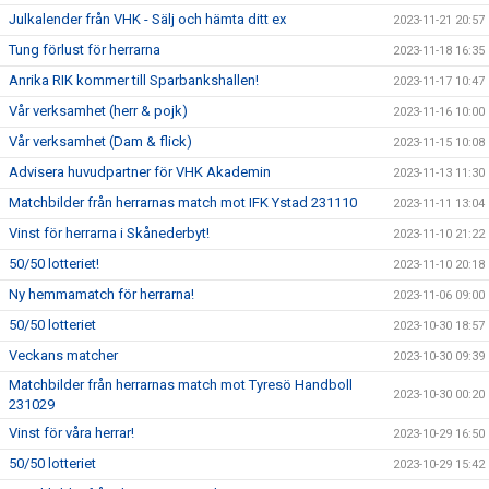
Julkalender från VHK - Sälj och hämta ditt ex
2023-11-21 20:57
Tung förlust för herrarna
2023-11-18 16:35
Anrika RIK kommer till Sparbankshallen!
2023-11-17 10:47
Vår verksamhet (herr & pojk)
2023-11-16 10:00
Vår verksamhet (Dam & flick)
2023-11-15 10:08
Advisera huvudpartner för VHK Akademin
2023-11-13 11:30
Matchbilder från herrarnas match mot IFK Ystad 231110
2023-11-11 13:04
Vinst för herrarna i Skånederbyt!
2023-11-10 21:22
50/50 lotteriet!
2023-11-10 20:18
Ny hemmamatch för herrarna!
2023-11-06 09:00
50/50 lotteriet
2023-10-30 18:57
Veckans matcher
2023-10-30 09:39
Matchbilder från herrarnas match mot Tyresö Handboll
2023-10-30 00:20
231029
Vinst för våra herrar!
2023-10-29 16:50
50/50 lotteriet
2023-10-29 15:42