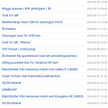
2024-04-30 15:04
Wigge stannar i VHK ytterligare 1 år!
2024-04-19 18:00
Tack för allt!
2024-04-15 12:41
Medlemskap Team 500 för säsongen 24/25
2024-04-12 10:48
Årsfesten
2024-04-11 12:03
Säsongen över för VHK herr
2024-04-10 20:33
Tack för allt, "Messa"
2024-04-09 16:00
Tuff förlust i Jönköping!
2024-04-08 20:27
Årsfesten! Ny uppdaterad med rätt anmälningsadress
2024-04-05 10:52
Viktig pusslebit klar för Vinslövs HK herr!
2024-04-03 18:05
Matchbilder från herrarnas match mot Hallby IF 240402
2024-04-02 23:45
Tyvärr förlust i den historiska kvalmatchen
2024-04-02 21:46
50/50 lotteriet
2024-04-02 20:26
GAMEDAY!
2024-04-02 12:04
Matchbilder från herrarnas match mot Kungälvs HK 240326
2024-03-27 15:00
50/50 lotteriet
2024-03-27 14:40