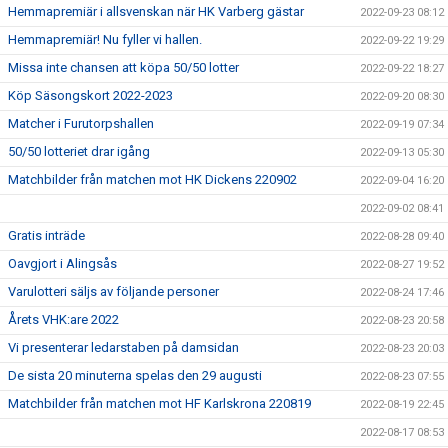
Hemmapremiär i allsvenskan när HK Varberg gästar
2022-09-23 08:12
Hemmapremiär! Nu fyller vi hallen.
2022-09-22 19:29
Missa inte chansen att köpa 50/50 lotter
2022-09-22 18:27
Köp Säsongskort 2022-2023
2022-09-20 08:30
Matcher i Furutorpshallen
2022-09-19 07:34
50/50 lotteriet drar igång
2022-09-13 05:30
Matchbilder från matchen mot HK Dickens 220902
2022-09-04 16:20
2022-09-02 08:41
Gratis inträde
2022-08-28 09:40
Oavgjort i Alingsås
2022-08-27 19:52
Varulotteri säljs av följande personer
2022-08-24 17:46
Årets VHK:are 2022
2022-08-23 20:58
Vi presenterar ledarstaben på damsidan
2022-08-23 20:03
De sista 20 minuterna spelas den 29 augusti
2022-08-23 07:55
Matchbilder från matchen mot HF Karlskrona 220819
2022-08-19 22:45
2022-08-17 08:53