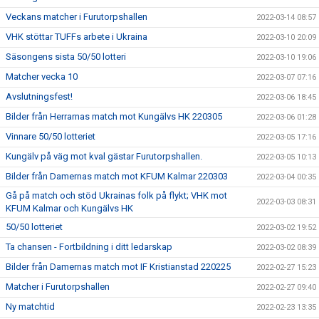
Veckans matcher i Furutorpshallen
2022-03-14 08:57
VHK stöttar TUFFs arbete i Ukraina
2022-03-10 20:09
Säsongens sista 50/50 lotteri
2022-03-10 19:06
Matcher vecka 10
2022-03-07 07:16
Avslutningsfest!
2022-03-06 18:45
Bilder från Herrarnas match mot Kungälvs HK 220305
2022-03-06 01:28
Vinnare 50/50 lotteriet
2022-03-05 17:16
Kungälv på väg mot kval gästar Furutorpshallen.
2022-03-05 10:13
Bilder från Damernas match mot KFUM Kalmar 220303
2022-03-04 00:35
Gå på match och stöd Ukrainas folk på flykt; VHK mot
2022-03-03 08:31
KFUM Kalmar och Kungälvs HK
50/50 lotteriet
2022-03-02 19:52
Ta chansen - Fortbildning i ditt ledarskap
2022-03-02 08:39
Bilder från Damernas match mot IF Kristianstad 220225
2022-02-27 15:23
Matcher i Furutorpshallen
2022-02-27 09:40
Ny matchtid
2022-02-23 13:35