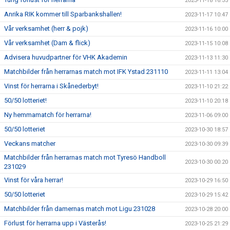
2023-11-18 16:35
Anrika RIK kommer till Sparbankshallen!
2023-11-17 10:47
Vår verksamhet (herr & pojk)
2023-11-16 10:00
Vår verksamhet (Dam & flick)
2023-11-15 10:08
Advisera huvudpartner för VHK Akademin
2023-11-13 11:30
Matchbilder från herrarnas match mot IFK Ystad 231110
2023-11-11 13:04
Vinst för herrarna i Skånederbyt!
2023-11-10 21:22
50/50 lotteriet!
2023-11-10 20:18
Ny hemmamatch för herrarna!
2023-11-06 09:00
50/50 lotteriet
2023-10-30 18:57
Veckans matcher
2023-10-30 09:39
Matchbilder från herrarnas match mot Tyresö Handboll
2023-10-30 00:20
231029
Vinst för våra herrar!
2023-10-29 16:50
50/50 lotteriet
2023-10-29 15:42
Matchbilder från damernas match mot Ligu 231028
2023-10-28 20:00
Förlust för herrarna upp i Västerås!
2023-10-25 21:29