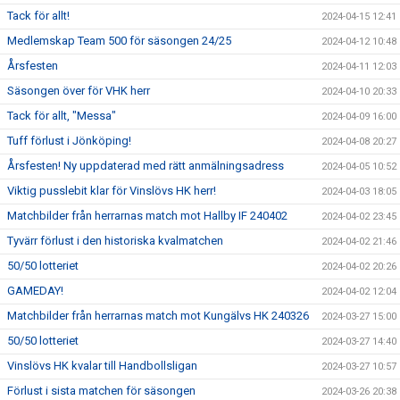
Tack för allt!
2024-04-15 12:41
Medlemskap Team 500 för säsongen 24/25
2024-04-12 10:48
Årsfesten
2024-04-11 12:03
Säsongen över för VHK herr
2024-04-10 20:33
Tack för allt, "Messa"
2024-04-09 16:00
Tuff förlust i Jönköping!
2024-04-08 20:27
Årsfesten! Ny uppdaterad med rätt anmälningsadress
2024-04-05 10:52
Viktig pusslebit klar för Vinslövs HK herr!
2024-04-03 18:05
Matchbilder från herrarnas match mot Hallby IF 240402
2024-04-02 23:45
Tyvärr förlust i den historiska kvalmatchen
2024-04-02 21:46
50/50 lotteriet
2024-04-02 20:26
GAMEDAY!
2024-04-02 12:04
Matchbilder från herrarnas match mot Kungälvs HK 240326
2024-03-27 15:00
50/50 lotteriet
2024-03-27 14:40
Vinslövs HK kvalar till Handbollsligan
2024-03-27 10:57
Förlust i sista matchen för säsongen
2024-03-26 20:38