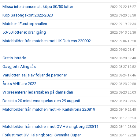
Missa inte chansen att köpa 50/50 lotter
2022-09-22 18:27
Köp Säsongskort 2022-2023
2022-09-20 08:30
Matcher i Furutorpshallen
2022-09-19 07:34
50/50 lotteriet drar igång
2022-09-13 05:30
Matchbilder från matchen mot HK Dickens 220902
2022-09-04 16:20
2022-09-02 08:41
Gratis inträde
2022-08-28 09:40
Oavgjort i Alingsås
2022-08-27 19:52
Varulotteri säljs av följande personer
2022-08-24 17:46
Årets VHK:are 2022
2022-08-23 20:58
Vi presenterar ledarstaben på damsidan
2022-08-23 20:03
De sista 20 minuterna spelas den 29 augusti
2022-08-23 07:55
Matchbilder från matchen mot HF Karlskrona 220819
2022-08-19 22:45
2022-08-17 08:53
Matchbilder från matchen mot OV Helsingborg 220811
2022-08-11 23:06
Förlust mot OV Helsingborg i Svenska Cupen
2022-08-11 22:20