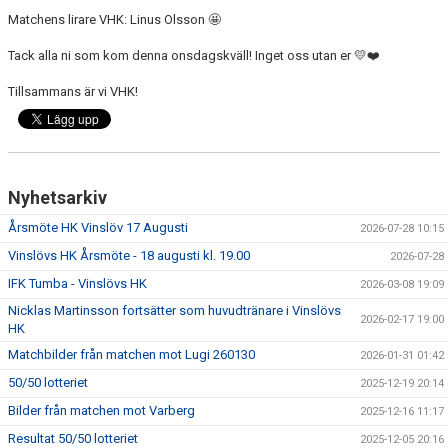
Matchens lirare VHK: Linus Olsson 🤩
Tack alla ni som kom denna onsdagskväll! Inget oss utan er 💛❤️
Tillsammans är vi VHK!
Nyhetsarkiv
Årsmöte HK Vinslöv 17 Augusti
2026-07-28 10:15
Vinslövs HK Årsmöte - 18 augusti kl. 19.00
2026-07-28
IFK Tumba - Vinslövs HK
2026-03-08 19:09
Nicklas Martinsson fortsätter som huvudtränare i Vinslövs
2026-02-17 19:00
HK
Matchbilder från matchen mot Lugi 260130
2026-01-31 01:42
50/50 lotteriet
2025-12-19 20:14
Bilder från matchen mot Varberg
2025-12-16 11:17
Resultat 50/50 lotteriet
2025-12-05 20:16