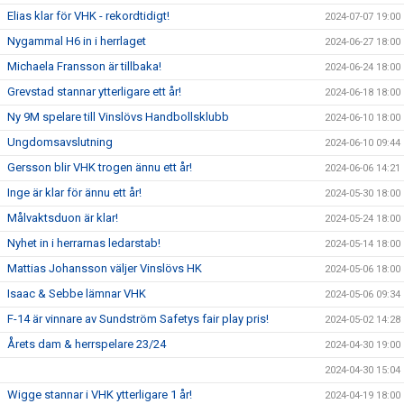
Elias klar för VHK - rekordtidigt!
2024-07-07 19:00
Nygammal H6 in i herrlaget
2024-06-27 18:00
Michaela Fransson är tillbaka!
2024-06-24 18:00
Grevstad stannar ytterligare ett år!
2024-06-18 18:00
Ny 9M spelare till Vinslövs Handbollsklubb
2024-06-10 18:00
Ungdomsavslutning
2024-06-10 09:44
Gersson blir VHK trogen ännu ett år!
2024-06-06 14:21
Inge är klar för ännu ett år!
2024-05-30 18:00
Målvaktsduon är klar!
2024-05-24 18:00
Nyhet in i herrarnas ledarstab!
2024-05-14 18:00
Mattias Johansson väljer Vinslövs HK
2024-05-06 18:00
Isaac & Sebbe lämnar VHK
2024-05-06 09:34
F-14 är vinnare av Sundström Safetys fair play pris!
2024-05-02 14:28
Årets dam & herrspelare 23/24
2024-04-30 19:00
2024-04-30 15:04
Wigge stannar i VHK ytterligare 1 år!
2024-04-19 18:00