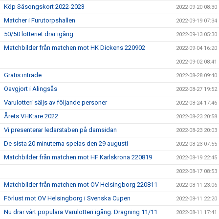
Köp Säsongskort 2022-2023
2022-09-20 08:30
Matcher i Furutorpshallen
2022-09-19 07:34
50/50 lotteriet drar igång
2022-09-13 05:30
Matchbilder från matchen mot HK Dickens 220902
2022-09-04 16:20
2022-09-02 08:41
Gratis inträde
2022-08-28 09:40
Oavgjort i Alingsås
2022-08-27 19:52
Varulotteri säljs av följande personer
2022-08-24 17:46
Årets VHK:are 2022
2022-08-23 20:58
Vi presenterar ledarstaben på damsidan
2022-08-23 20:03
De sista 20 minuterna spelas den 29 augusti
2022-08-23 07:55
Matchbilder från matchen mot HF Karlskrona 220819
2022-08-19 22:45
2022-08-17 08:53
Matchbilder från matchen mot OV Helsingborg 220811
2022-08-11 23:06
Förlust mot OV Helsingborg i Svenska Cupen
2022-08-11 22:20
Nu drar vårt populära Varulotteri igång. Dragning 11/11
2022-08-11 17:41