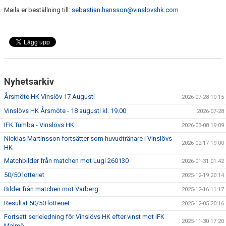
Maila er beställning till:
sebastian.hansson@vinslovshk.com
Nyhetsarkiv
Årsmöte HK Vinslöv 17 Augusti
2026-07-28 10:15
Vinslövs HK Årsmöte - 18 augusti kl. 19.00
2026-07-28
IFK Tumba - Vinslövs HK
2026-03-08 19:09
Nicklas Martinsson fortsätter som huvudtränare i Vinslövs
2026-02-17 19:00
HK
Matchbilder från matchen mot Lugi 260130
2026-01-31 01:42
50/50 lotteriet
2025-12-19 20:14
Bilder från matchen mot Varberg
2025-12-16 11:17
Resultat 50/50 lotteriet
2025-12-05 20:16
Fortsatt serieledning för Vinslövs HK efter vinst mot IFK
2025-11-30 17:20
Malmö.