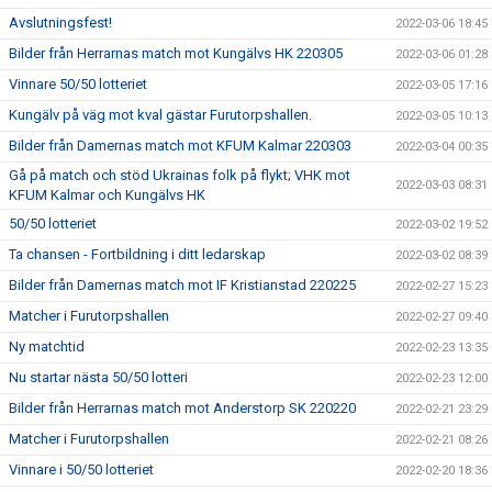
Avslutningsfest!
2022-03-06 18:45
Bilder från Herrarnas match mot Kungälvs HK 220305
2022-03-06 01:28
Vinnare 50/50 lotteriet
2022-03-05 17:16
Kungälv på väg mot kval gästar Furutorpshallen.
2022-03-05 10:13
Bilder från Damernas match mot KFUM Kalmar 220303
2022-03-04 00:35
Gå på match och stöd Ukrainas folk på flykt; VHK mot
2022-03-03 08:31
KFUM Kalmar och Kungälvs HK
50/50 lotteriet
2022-03-02 19:52
Ta chansen - Fortbildning i ditt ledarskap
2022-03-02 08:39
Bilder från Damernas match mot IF Kristianstad 220225
2022-02-27 15:23
Matcher i Furutorpshallen
2022-02-27 09:40
Ny matchtid
2022-02-23 13:35
Nu startar nästa 50/50 lotteri
2022-02-23 12:00
Bilder från Herrarnas match mot Anderstorp SK 220220
2022-02-21 23:29
Matcher i Furutorpshallen
2022-02-21 08:26
Vinnare i 50/50 lotteriet
2022-02-20 18:36