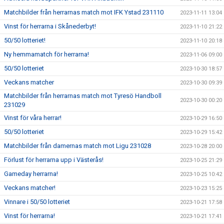
Matchbilder från herrarnas match mot IFK Ystad 231110
2023-11-11 13:04
Vinst för herrarna i Skånederbyt!
2023-11-10 21:22
50/50 lotteriet!
2023-11-10 20:18
Ny hemmamatch för herrarna!
2023-11-06 09:00
50/50 lotteriet
2023-10-30 18:57
Veckans matcher
2023-10-30 09:39
Matchbilder från herrarnas match mot Tyresö Handboll
2023-10-30 00:20
231029
Vinst för våra herrar!
2023-10-29 16:50
50/50 lotteriet
2023-10-29 15:42
Matchbilder från damernas match mot Ligu 231028
2023-10-28 20:00
Förlust för herrarna upp i Västerås!
2023-10-25 21:29
Gameday herrarna!
2023-10-25 10:42
Veckans matcher!
2023-10-23 15:25
Vinnare i 50/50 lotteriet
2023-10-21 17:58
Vinst för herrarna!
2023-10-21 17:41