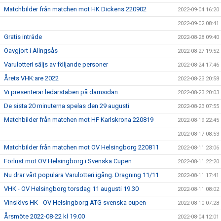
Matchbilder från matchen mot HK Dickens 220902
2022-09-04 16:20
2022-09-02 08:41
Gratis inträde
2022-08-28 09:40
Oavgjort i Alingsås
2022-08-27 19:52
Varulotteri säljs av följande personer
2022-08-24 17:46
Årets VHK:are 2022
2022-08-23 20:58
Vi presenterar ledarstaben på damsidan
2022-08-23 20:03
De sista 20 minuterna spelas den 29 augusti
2022-08-23 07:55
Matchbilder från matchen mot HF Karlskrona 220819
2022-08-19 22:45
2022-08-17 08:53
Matchbilder från matchen mot OV Helsingborg 220811
2022-08-11 23:06
Förlust mot OV Helsingborg i Svenska Cupen
2022-08-11 22:20
Nu drar vårt populära Varulotteri igång. Dragning 11/11
2022-08-11 17:41
VHK - OV Helsingborg torsdag 11 augusti 19.30
2022-08-11 08:02
Vinslövs HK - OV Helsingborg ATG svenska cupen
2022-08-10 07:28
Årsmöte 2022-08-22 kl 19.00
2022-08-04 12:01