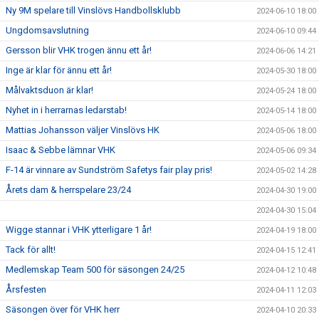
Ny 9M spelare till Vinslövs Handbollsklubb
2024-06-10 18:00
Ungdomsavslutning
2024-06-10 09:44
Gersson blir VHK trogen ännu ett år!
2024-06-06 14:21
Inge är klar för ännu ett år!
2024-05-30 18:00
Målvaktsduon är klar!
2024-05-24 18:00
Nyhet in i herrarnas ledarstab!
2024-05-14 18:00
Mattias Johansson väljer Vinslövs HK
2024-05-06 18:00
Isaac & Sebbe lämnar VHK
2024-05-06 09:34
F-14 är vinnare av Sundström Safetys fair play pris!
2024-05-02 14:28
Årets dam & herrspelare 23/24
2024-04-30 19:00
2024-04-30 15:04
Wigge stannar i VHK ytterligare 1 år!
2024-04-19 18:00
Tack för allt!
2024-04-15 12:41
Medlemskap Team 500 för säsongen 24/25
2024-04-12 10:48
Årsfesten
2024-04-11 12:03
Säsongen över för VHK herr
2024-04-10 20:33