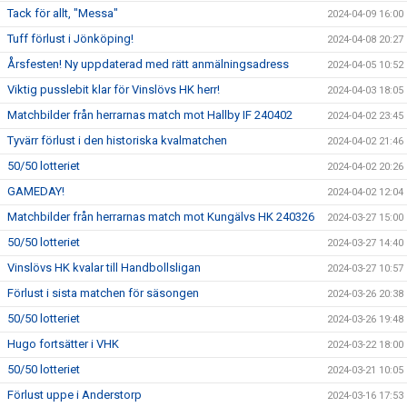
Tack för allt, "Messa"
2024-04-09 16:00
Tuff förlust i Jönköping!
2024-04-08 20:27
Årsfesten! Ny uppdaterad med rätt anmälningsadress
2024-04-05 10:52
Viktig pusslebit klar för Vinslövs HK herr!
2024-04-03 18:05
Matchbilder från herrarnas match mot Hallby IF 240402
2024-04-02 23:45
Tyvärr förlust i den historiska kvalmatchen
2024-04-02 21:46
50/50 lotteriet
2024-04-02 20:26
GAMEDAY!
2024-04-02 12:04
Matchbilder från herrarnas match mot Kungälvs HK 240326
2024-03-27 15:00
50/50 lotteriet
2024-03-27 14:40
Vinslövs HK kvalar till Handbollsligan
2024-03-27 10:57
Förlust i sista matchen för säsongen
2024-03-26 20:38
50/50 lotteriet
2024-03-26 19:48
Hugo fortsätter i VHK
2024-03-22 18:00
50/50 lotteriet
2024-03-21 10:05
Förlust uppe i Anderstorp
2024-03-16 17:53