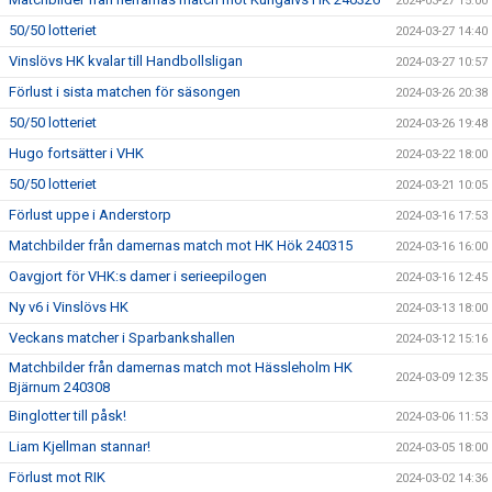
2024-03-27 15:00
50/50 lotteriet
2024-03-27 14:40
Vinslövs HK kvalar till Handbollsligan
2024-03-27 10:57
Förlust i sista matchen för säsongen
2024-03-26 20:38
50/50 lotteriet
2024-03-26 19:48
Hugo fortsätter i VHK
2024-03-22 18:00
50/50 lotteriet
2024-03-21 10:05
Förlust uppe i Anderstorp
2024-03-16 17:53
Matchbilder från damernas match mot HK Hök 240315
2024-03-16 16:00
Oavgjort för VHK:s damer i serieepilogen
2024-03-16 12:45
Ny v6 i Vinslövs HK
2024-03-13 18:00
Veckans matcher i Sparbankshallen
2024-03-12 15:16
Matchbilder från damernas match mot Hässleholm HK
2024-03-09 12:35
Bjärnum 240308
Binglotter till påsk!
2024-03-06 11:53
Liam Kjellman stannar!
2024-03-05 18:00
Förlust mot RIK
2024-03-02 14:36