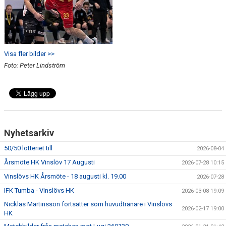
Visa fler bilder >>
Foto: Peter Lindström
Nyhetsarkiv
50/50 lotteriet till
2026-08-04
Årsmöte HK Vinslöv 17 Augusti
2026-07-28 10:15
Vinslövs HK Årsmöte - 18 augusti kl. 19.00
2026-07-28
IFK Tumba - Vinslövs HK
2026-03-08 19:09
Nicklas Martinsson fortsätter som huvudtränare i Vinslövs
2026-02-17 19:00
HK