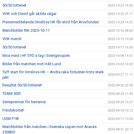
50/50 lotteriet
2025-10-27 14:00
VHK och David går skilda vägar
2025-10-25 21:11
Pressmeddelande Vinslövs HK får stöd från Arvsfonden
2025-10-23 14:31
Matchbilder RIK 2025-10-11
2025-10-16 08:00
VHK merch
2025-10-15 19:00
50/50 lotteriet
2025-10-11 16:56
Moa med i HF SYD:s lag i Sverigecupen
2025-10-08 14:01
Bilder från matchen mot H43 Lund
2025-10-02 14:09
Tuff start för Vinslövs HK – Andra raka förlusten trots stark
2025-09-27 11:11
jakt
Resultat 50/50 lotteriet!
2025-09-26 22:30
TEAM 500!
2025-09-23 11:43
Seriepremiär för herrarna!
2025-09-20 10:27
Fritidskortet!
2025-09-18 10:13
USM P18!
2025-09-17 19:00
Matchbilder från matchen i Svenska cupen mot Aranäs
2025-08-31 22:17
250830