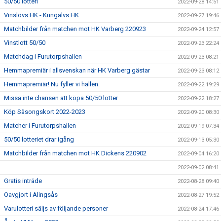
50/50 lotteri
2022-09-28 14:51
Vinslövs HK - Kungälvs HK
2022-09-27 19:46
Matchbilder från matchen mot HK Varberg 220923
2022-09-24 12:57
Vinstlott 50/50
2022-09-23 22:24
Matchdag i Furutorpshallen
2022-09-23 08:21
Hemmapremiär i allsvenskan när HK Varberg gästar
2022-09-23 08:12
Hemmapremiär! Nu fyller vi hallen.
2022-09-22 19:29
Missa inte chansen att köpa 50/50 lotter
2022-09-22 18:27
Köp Säsongskort 2022-2023
2022-09-20 08:30
Matcher i Furutorpshallen
2022-09-19 07:34
50/50 lotteriet drar igång
2022-09-13 05:30
Matchbilder från matchen mot HK Dickens 220902
2022-09-04 16:20
2022-09-02 08:41
Gratis inträde
2022-08-28 09:40
Oavgjort i Alingsås
2022-08-27 19:52
Varulotteri säljs av följande personer
2022-08-24 17:46