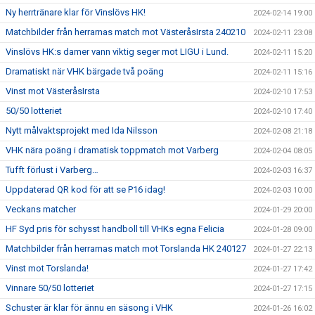
Ny herrtränare klar för Vinslövs HK!
2024-02-14 19:00
Matchbilder från herrarnas match mot VästeråsIrsta 240210
2024-02-11 23:08
Vinslövs HK:s damer vann viktig seger mot LIGU i Lund.
2024-02-11 15:20
Dramatiskt när VHK bärgade två poäng
2024-02-11 15:16
Vinst mot VästeråsIrsta
2024-02-10 17:53
50/50 lotteriet
2024-02-10 17:40
Nytt målvaktsprojekt med Ida Nilsson
2024-02-08 21:18
VHK nära poäng i dramatisk toppmatch mot Varberg
2024-02-04 08:05
Tufft förlust i Varberg…
2024-02-03 16:37
Uppdaterad QR kod för att se P16 idag!
2024-02-03 10:00
Veckans matcher
2024-01-29 20:00
HF Syd pris för schysst handboll till VHKs egna Felicia
2024-01-28 09:00
Matchbilder från herrarnas match mot Torslanda HK 240127
2024-01-27 22:13
Vinst mot Torslanda!
2024-01-27 17:42
Vinnare 50/50 lotteriet
2024-01-27 17:15
Schuster är klar för ännu en säsong i VHK
2024-01-26 16:02