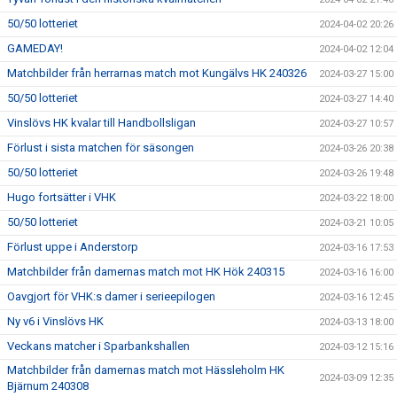
50/50 lotteriet
2024-04-02 20:26
GAMEDAY!
2024-04-02 12:04
Matchbilder från herrarnas match mot Kungälvs HK 240326
2024-03-27 15:00
50/50 lotteriet
2024-03-27 14:40
Vinslövs HK kvalar till Handbollsligan
2024-03-27 10:57
Förlust i sista matchen för säsongen
2024-03-26 20:38
50/50 lotteriet
2024-03-26 19:48
Hugo fortsätter i VHK
2024-03-22 18:00
50/50 lotteriet
2024-03-21 10:05
Förlust uppe i Anderstorp
2024-03-16 17:53
Matchbilder från damernas match mot HK Hök 240315
2024-03-16 16:00
Oavgjort för VHK:s damer i serieepilogen
2024-03-16 12:45
Ny v6 i Vinslövs HK
2024-03-13 18:00
Veckans matcher i Sparbankshallen
2024-03-12 15:16
Matchbilder från damernas match mot Hässleholm HK
2024-03-09 12:35
Bjärnum 240308