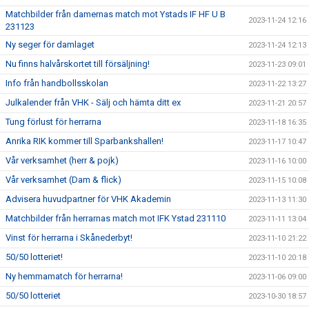
Matchbilder från damernas match mot Ystads IF HF U B
2023-11-24 12:16
231123
Ny seger för damlaget
2023-11-24 12:13
Nu finns halvårskortet till försäljning!
2023-11-23 09:01
Info från handbollsskolan
2023-11-22 13:27
Julkalender från VHK - Sälj och hämta ditt ex
2023-11-21 20:57
Tung förlust för herrarna
2023-11-18 16:35
Anrika RIK kommer till Sparbankshallen!
2023-11-17 10:47
Vår verksamhet (herr & pojk)
2023-11-16 10:00
Vår verksamhet (Dam & flick)
2023-11-15 10:08
Advisera huvudpartner för VHK Akademin
2023-11-13 11:30
Matchbilder från herrarnas match mot IFK Ystad 231110
2023-11-11 13:04
Vinst för herrarna i Skånederbyt!
2023-11-10 21:22
50/50 lotteriet!
2023-11-10 20:18
Ny hemmamatch för herrarna!
2023-11-06 09:00
50/50 lotteriet
2023-10-30 18:57