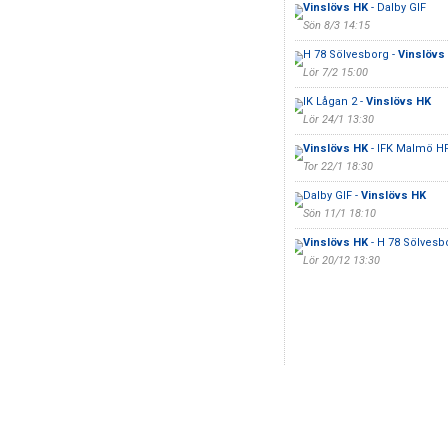
Vinslövs HK
- Dalby GIF
Sön 8/3 14:15
H 78 Sölvesborg -
Vinslövs
Lör 7/2 15:00
IK Lågan 2 -
Vinslövs HK
Lör 24/1 13:30
Vinslövs HK
- IFK Malmö HF
Tor 22/1 18:30
Dalby GIF -
Vinslövs HK
Sön 11/1 18:10
Vinslövs HK
- H 78 Sölvesb
Lör 20/12 13:30