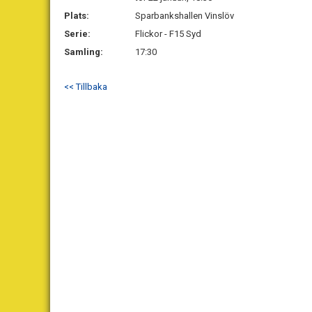
Plats:
Sparbankshallen Vinslöv
Serie:
Flickor - F15 Syd
Samling:
17:30
<< Tillbaka