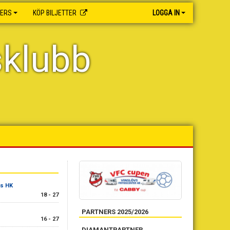
NERS
KÖP BILJETTER
LOGGA IN
sklubb
vs HK
18 - 27
PARTNERS 2025/2026
16 - 27
DIAMANTPARTNER