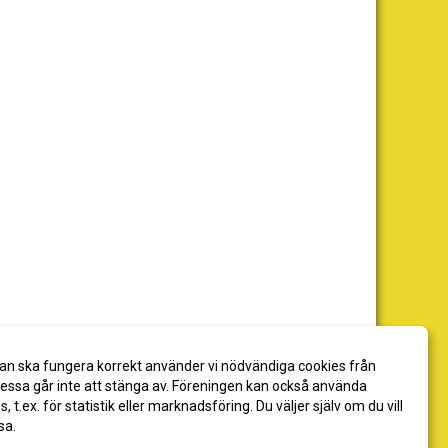
an ska fungera korrekt använder vi nödvändiga cookies från
ssa går inte att stänga av. Föreningen kan också använda
es, t.ex. för statistik eller marknadsföring. Du väljer själv om du vill
sa.