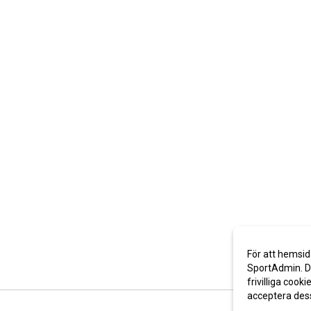
För att hemsid
SportAdmin. De
frivilliga cooki
acceptera des